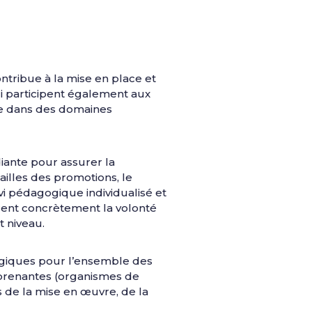
ntribue à la mise en place et
ui participent également aux
ire dans des domaines
iante pour assurer la
ailles des promotions, le
i pédagogique individualisé et
trent concrètement la volonté
t niveau.
ogiques pour l’ensemble des
-prenantes (organismes de
s de la mise en œuvre, de la