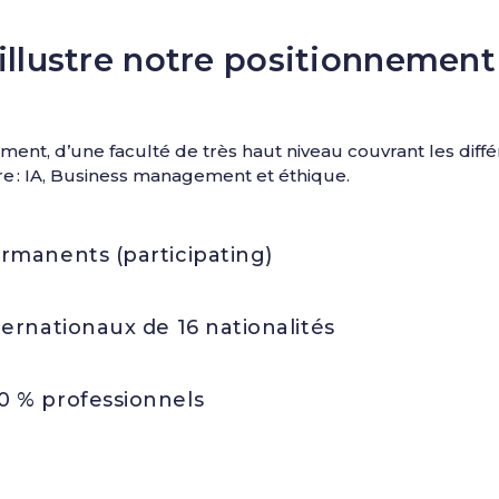
 illustre notre positionnement
cement, d’une faculté de très haut niveau couvrant les dif
ire : IA, Business management et éthique.
rmanents (participating)
ternationaux de 16 nationalités
0 % professionnels