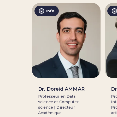
Info
Dr. Doreid AMMAR
Dr
Professeur en Data
Pro
science et Computer
Int
science | Directeur
Pro
Académique
art