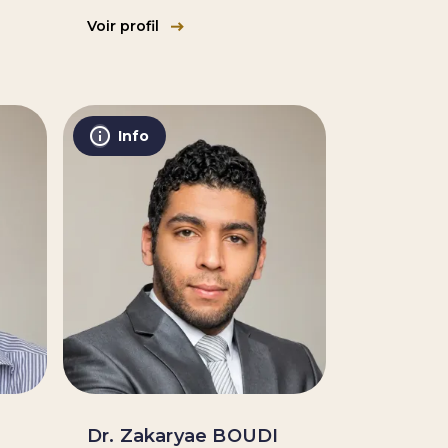
Voir profil
Info
Dr. Zakaryae BOUDI