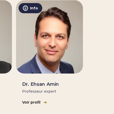
Info
O
Dr. Ehsan Amin
Professeur expert
Voir profil