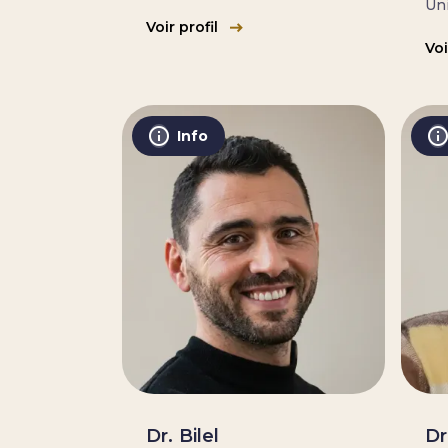
Uni
Voir profil
Voi
Info
Dr. Bilel
Dr