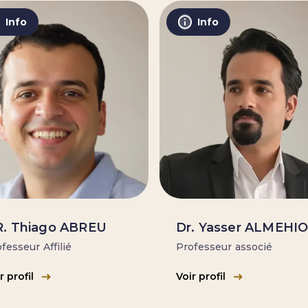
Info
Info
. Thiago ABREU
Dr. Yasser ALMEHI
fesseur Affilié
Professeur associé
r profil
Voir profil