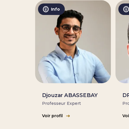
Info
Djouzar ABASSEBAY
DR
Professeur Expert
Pro
Voir profil
Voi