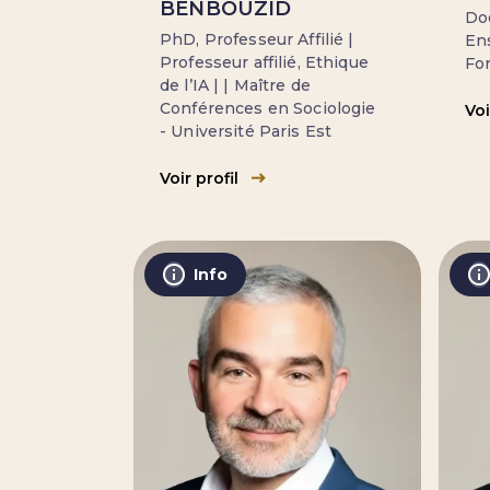
BENBOUZID
Doc
PhD, Professeur Affilié |
En
Professeur affilié, Ethique
Fo
de l’IA | | Maître de
Conférences en Sociologie
Voi
- Université Paris Est
Voir profil
Info