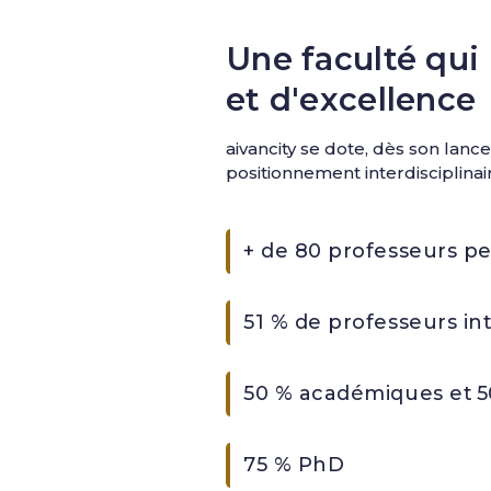
Une faculté qui
et d'excellence
aivancity se dote, dès son lan
positionnement interdisciplina
+ de 80 professeurs pe
51 % de professeurs in
50 % académiques et 5
75 % PhD