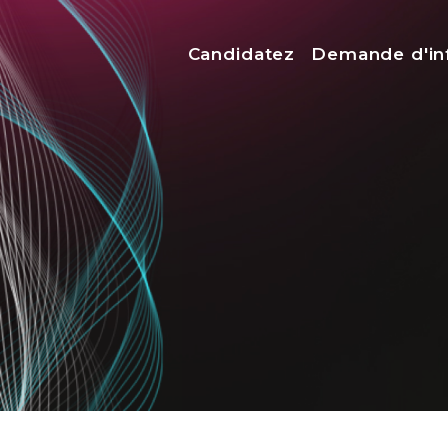
Menu top
Candidatez
Demande d'in