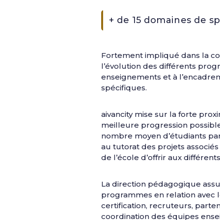
+ de 15 domaines de sp
Fortement impliqué dans la con
l’évolution des différents pro
enseignements et à l’encadreme
spécifiques.
aivancity mise sur la forte pr
meilleure progression possible 
nombre moyen d’étudiants par 
au tutorat des projets associé
de l’école d’offrir aux différe
La direction pédagogique assu
programmes en relation avec le
certification, recruteurs, part
coordination des équipes ensei