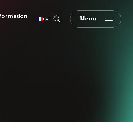
formation
Menu
FR