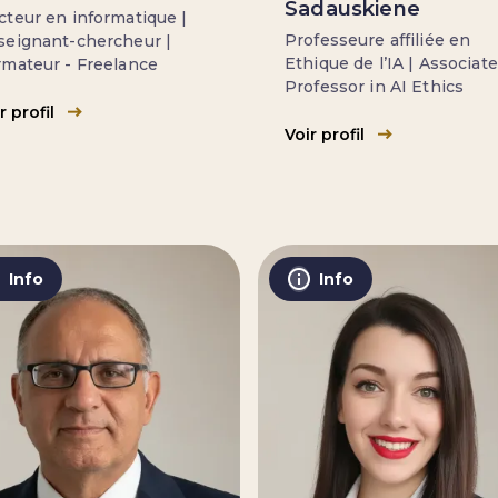
Sadauskiene
teur en informatique |
Professeure affiliée en
seignant-chercheur |
Ethique de l’IA | Associate
rmateur - Freelance
Professor in AI Ethics
r profil
Voir profil
Info
Info