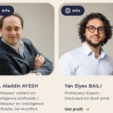
Info
Info
. Aladdin AYESH
Yan Elyes BAILI
fesseur visitant en
Professeur Expert -
elligence artificielle |
Doctorant en droit privé
fesseur en intelligence
ificielle, De Montfort
Voir profil