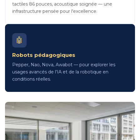
tactiles 86 pouces, acoustique soignée — une
infrastructure pensée pour l'excellence.
🤖
Robots pédagogiques
Pepper, Nao, Nova, Awabot — pour explorer les
usages avancés de l'IA et de la robotique en
conditions réelles.
Image