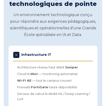
technologiques de pointe
Un environnement technologique conçu
pour répondre aux exigences pédagogiques,
scientifiques et opérationnelles d'une Grande
École spécialisée en IA et Data.
Infrastructure IT
Architecture réseau haut débit
Juniper
Cloud IA
Mist
— monitoring automatisé
Wi-Fi 6E
— tout le campus couvert
Firewalls
FortiGate
haute disponibilité
Serveur de calcul IA dédié ML / Deep Learning /
LLM