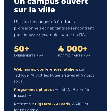
Un campus ouvert
sur la ville
Un lieu d'échanges où étudiants,
professionnels et habitants se rencontrent
pour innover ensemble autour de l'IA.
50+
4 000+
ÉVÉNEMENTS / AN
PARTICIPANTS / AN
Webinaires, conférences, ateliers
sur
l'éthique, l'AI Act, les IA génératives et l'impact
social.
Programmes phares :
Adopt'IA · Baromètre
Impact IA
Présent sur
Big Data & AI Paris
, WAICF et
forums emploi.