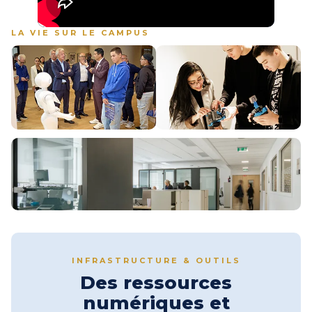
LA VIE SUR LE CAMPUS
Image
Image
Image
INFRASTRUCTURE & OUTILS
Des ressources
numériques et