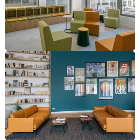
Image