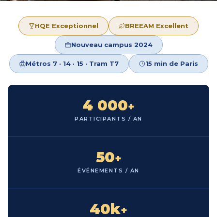
HQE Exceptionnel
BREEAM Excellent
Nouveau campus 2024
Métros 7 · 14 · 15 · Tram T7
15 min de Paris
4 000
+
PARTICIPANTS / AN
50
+
ÉVÉNEMENTS / AN
40k
+