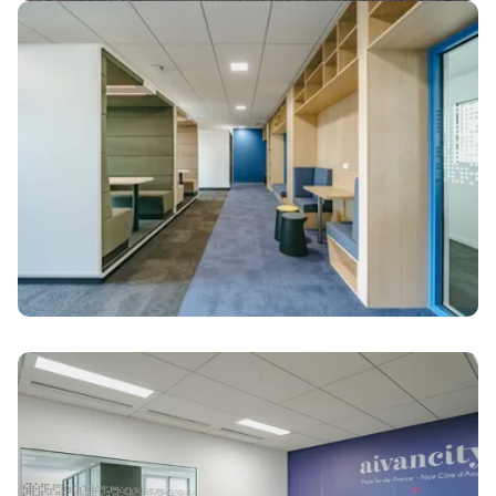
Image
Image