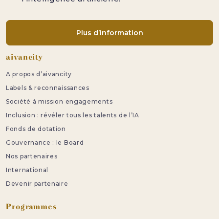
Plus d’information
Pied de page
aivancity
A propos d’aivancity
Labels & reconnaissances
Société à mission engagements
Inclusion : révéler tous les talents de l’IA
Fonds de dotation
Gouvernance : le Board
Nos partenaires
International
Devenir partenaire
Programmes