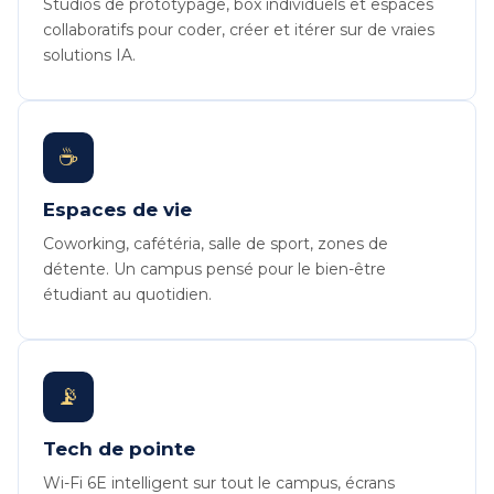
Studios de prototypage, box individuels et espaces
collaboratifs pour coder, créer et itérer sur de vraies
solutions IA.
☕
Espaces de vie
Coworking, cafétéria, salle de sport, zones de
détente. Un campus pensé pour le bien-être
étudiant au quotidien.
📡
Tech de pointe
Wi-Fi 6E intelligent sur tout le campus, écrans