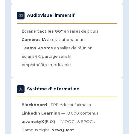
Audiovisuel immersif
Écrans tactiles 86"
en salles de cours
Caméras IA
à suivi automatique
Teams Rooms
en salles de réunion
Écrans 4K, partage sans fil
Amphithéâtre modulable
Système d'information
Blackboard
+ ERP éducatif Aimaira
LinkedIn Learning
— 18 000 contenus
aivancityX
(EdX) — MOOCs & SPOCs
Campus digital
NewQuest