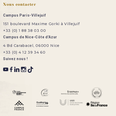
Nous contacter
Campus Paris-Villejuif
151 boulevard Maxime Gorki à Villejuif
+33 (0) 1 88 38 03 00
Campus de Nice-Côte d'Azur
4 Bd Carabacel, 06000 Nice
+33 (0) 4 12 39 34 60
Suivez nous !