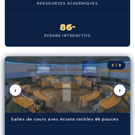
RESSOURCES ACADÉMIQUES
86
"
ÉCRANS INTERACTIFS
3 / 9
‹
›
Salles de cours avec écrans tactiles 86 pouces