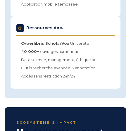
Application mobile temps réel
Ressources doc.
Cyberlibris ScholarVox
Université
40 000+
ouvrages numériques
Data science, management, éthique IA
Outils recherche avancée & annotation
Accès sans restriction 24h/24
ÉCOSYSTÈME & IMPACT