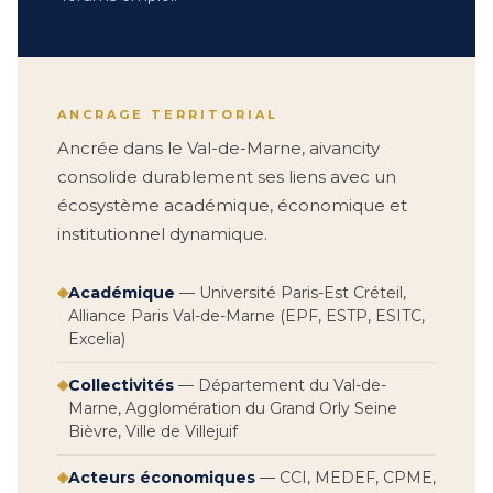
ANCRAGE TERRITORIAL
Ancrée dans le Val-de-Marne, aivancity
consolide durablement ses liens avec un
écosystème académique, économique et
institutionnel dynamique.
◈
Académique
— Université Paris-Est Créteil,
Alliance Paris Val-de-Marne (EPF, ESTP, ESITC,
Excelia)
◈
Collectivités
— Département du Val-de-
Marne, Agglomération du Grand Orly Seine
Bièvre, Ville de Villejuif
◈
Acteurs économiques
— CCI, MEDEF, CPME,