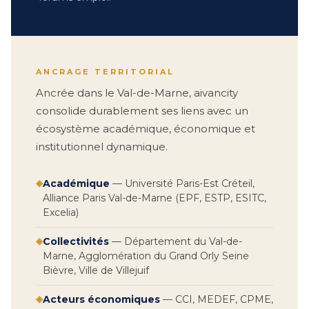
ANCRAGE TERRITORIAL
Ancrée dans le Val-de-Marne, aivancity
consolide durablement ses liens avec un
écosystème académique, économique et
institutionnel dynamique.
◈
Académique
— Université Paris-Est Créteil,
Alliance Paris Val-de-Marne (EPF, ESTP, ESITC,
Excelia)
◈
Collectivités
— Département du Val-de-
Marne, Agglomération du Grand Orly Seine
Bièvre, Ville de Villejuif
◈
Acteurs économiques
— CCI, MEDEF, CPME,