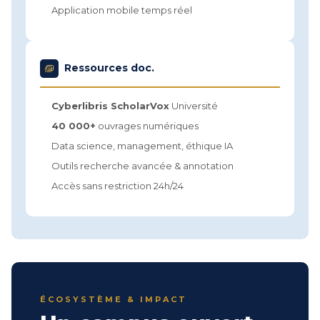
Application mobile temps réel
Ressources doc.
Cyberlibris ScholarVox
Université
40 000+
ouvrages numériques
Data science, management, éthique IA
Outils recherche avancée & annotation
Accès sans restriction 24h/24
ÉCOSYSTÈME & IMPACT