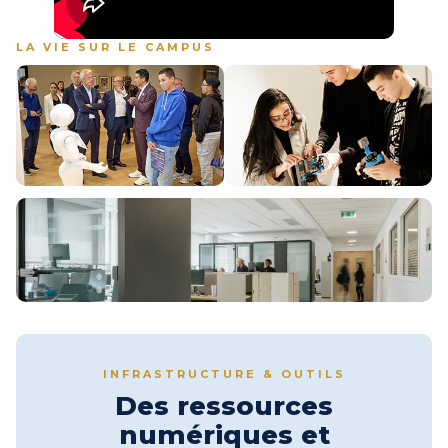
LA VIE SUR LE CAMPUS
Image
Image
Image
INFRASTRUCTURE & OUTILS
Des ressources
numériques et