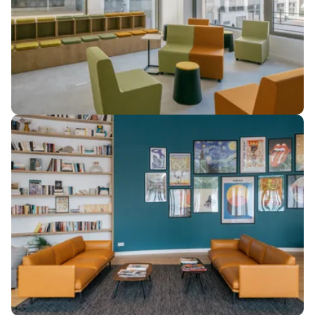
Image