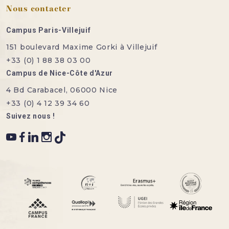
Nous contacter
Campus Paris-Villejuif
151 boulevard Maxime Gorki à Villejuif
+33 (0) 1 88 38 03 00
Campus de Nice-Côte d'Azur
4 Bd Carabacel, 06000 Nice
+33 (0) 4 12 39 34 60
Suivez nous !