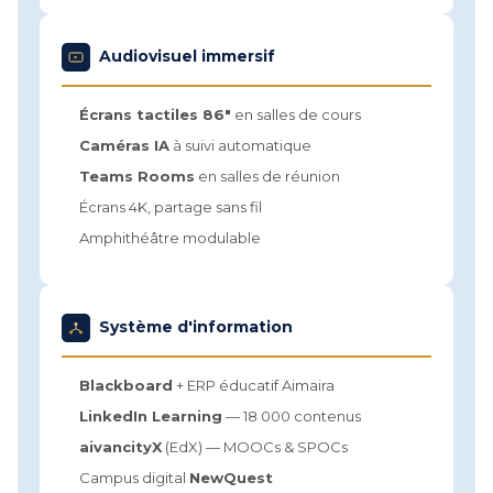
Audiovisuel immersif
Écrans tactiles 86"
en salles de cours
Caméras IA
à suivi automatique
Teams Rooms
en salles de réunion
Écrans 4K, partage sans fil
Amphithéâtre modulable
Système d'information
Blackboard
+ ERP éducatif Aimaira
LinkedIn Learning
— 18 000 contenus
aivancityX
(EdX) — MOOCs & SPOCs
Campus digital
NewQuest