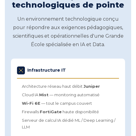
technologiques de pointe
Un environnement technologique conçu
pour répondre aux exigences pédagogiques,
scientifiques et opérationnelles d'une Grande
École spécialisée en IA et Data.
Infrastructure IT
Architecture réseau haut débit
Juniper
Cloud IA
Mist
— monitoring automatisé
Wi-Fi 6E
— tout le campus couvert
Firewalls
FortiGate
haute disponibilité
Serveur de calcul IA dédié ML / Deep Learning /
LLM