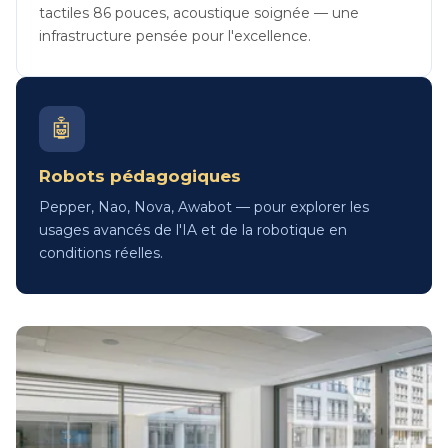
tactiles 86 pouces, acoustique soignée — une
infrastructure pensée pour l'excellence.
🤖
Robots pédagogiques
Pepper, Nao, Nova, Awabot — pour explorer les
usages avancés de l'IA et de la robotique en
conditions réelles.
Image