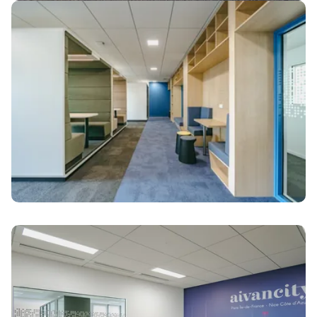
Image
Image