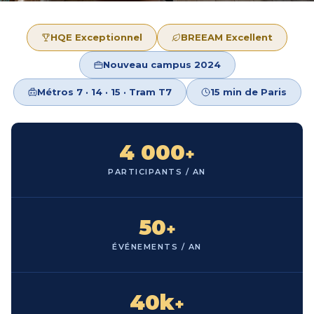
HQE Exceptionnel
BREEAM Excellent
Nouveau campus 2024
Métros 7 · 14 · 15 · Tram T7
15 min de Paris
4 000
+
PARTICIPANTS / AN
50
+
ÉVÉNEMENTS / AN
40k
+