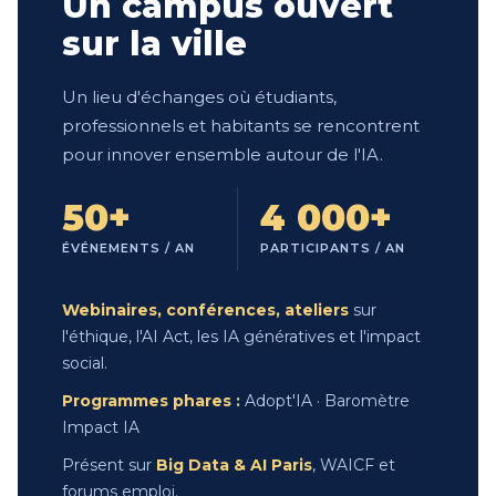
Un campus ouvert
sur la ville
Un lieu d'échanges où étudiants,
professionnels et habitants se rencontrent
pour innover ensemble autour de l'IA.
50+
4 000+
ÉVÉNEMENTS / AN
PARTICIPANTS / AN
Webinaires, conférences, ateliers
sur
l'éthique, l'AI Act, les IA génératives et l'impact
social.
Programmes phares :
Adopt'IA · Baromètre
Impact IA
Présent sur
Big Data & AI Paris
, WAICF et
forums emploi.