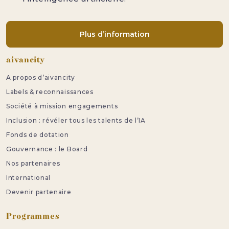
Plus d’information
Pied de page
aivancity
A propos d’aivancity
Labels & reconnaissances
Société à mission engagements
Inclusion : révéler tous les talents de l’IA
Fonds de dotation
Gouvernance : le Board
Nos partenaires
International
Devenir partenaire
Programmes