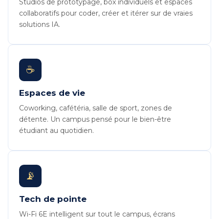
Studios de prototypage, box individuels et espaces
collaboratifs pour coder, créer et itérer sur de vraies
solutions IA.
☕
Espaces de vie
Coworking, cafétéria, salle de sport, zones de
détente. Un campus pensé pour le bien-être
étudiant au quotidien.
📡
Tech de pointe
Wi-Fi 6E intelligent sur tout le campus, écrans