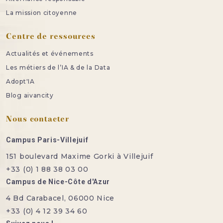
La mission citoyenne
Centre de ressources
Actualités et événements
Les métiers de l’IA & de la Data
Adopt'IA
Blog aivancity
Nous contacter
Campus Paris-Villejuif
151 boulevard Maxime Gorki à Villejuif
+33 (0) 1 88 38 03 00
Campus de Nice-Côte d'Azur
4 Bd Carabacel, 06000 Nice
+33 (0) 4 12 39 34 60