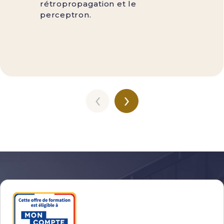
rétropropagation et le
perceptron.
‹
›