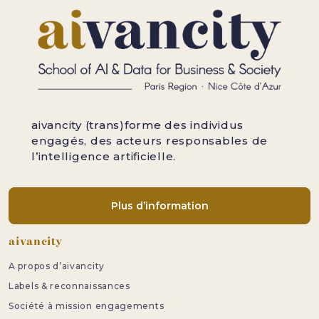
aivancity (trans)forme des individus
engagés, des acteurs responsables de
l’intelligence artificielle.
Plus d’information
Pied de page
aivancity
A propos d’aivancity
Labels & reconnaissances
Société à mission engagements