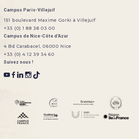
Campus Paris-Villejuif
151 boulevard Maxime Gorki à Villejuif
+33 (0) 1 88 38 03 00
Campus de Nice-Côte d'Azur
4 Bd Carabacel, 06000 Nice
+33 (0) 4 12 39 34 60
Suivez nous !