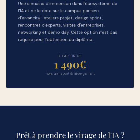
Une semaine d'immersion dans l'écosystème de
l'IA et de la data sur le campus parisien
d'aivancity : ateliers projet, design sprint,
rencontres d'experts, visites d'entreprises,
networking et demo day. Cette option n'est pas
requise pour l'obtention du diplôme.
À PARTIR DE
1 490€
hors transport & hébergement
Prêt à prendre le virage de l'IA ?