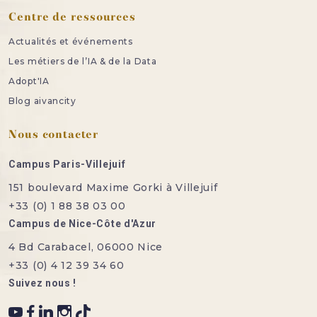
Centre de ressources
Actualités et événements
Les métiers de l’IA & de la Data
Adopt'IA
Blog aivancity
Nous contacter
Campus Paris-Villejuif
151 boulevard Maxime Gorki à Villejuif
+33 (0) 1 88 38 03 00
Campus de Nice-Côte d'Azur
4 Bd Carabacel, 06000 Nice
+33 (0) 4 12 39 34 60
Suivez nous !