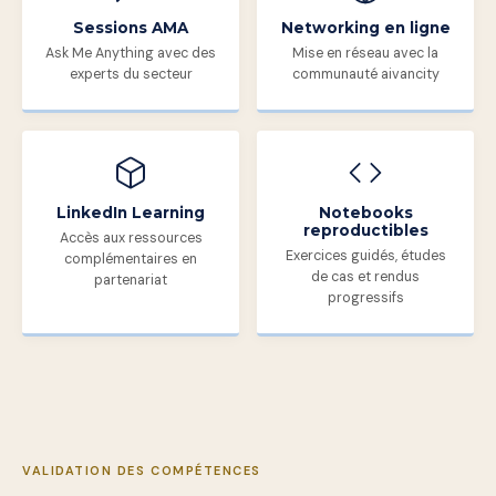
Sessions AMA
Networking en ligne
Ask Me Anything avec des
Mise en réseau avec la
experts du secteur
communauté aivancity
LinkedIn Learning
Notebooks
reproductibles
Accès aux ressources
Exercices guidés, études
complémentaires en
de cas et rendus
partenariat
progressifs
VALIDATION DES COMPÉTENCES