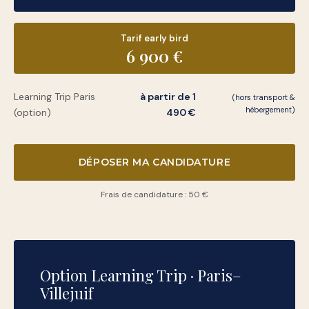
Tarif early bird
6 900 €
Learning Trip Paris
à partir de 1
(hors transport &
hébergement)
(option)
490 €
DÉPOSER MA CANDIDATURE
Frais de candidature : 50 €
Option Learning Trip · Paris–
Villejuif