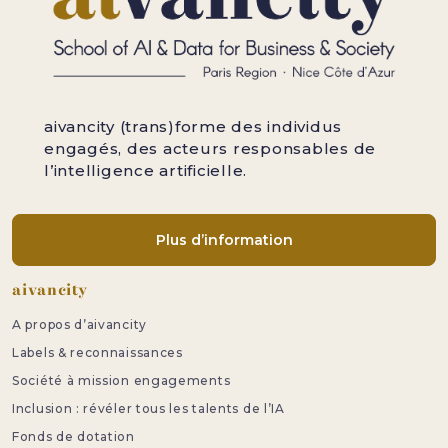
aivancity (trans)forme des individus
engagés, des acteurs responsables de
l’intelligence artificielle.
Plus d’information
Pied de page
aivancity
A propos d’aivancity
Labels & reconnaissances
Société à mission engagements
Inclusion : révéler tous les talents de l’IA
Fonds de dotation