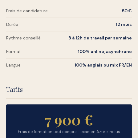
Frais de candidature
50 €
Durée
12 mois
Rythme conseillé
8 à 12h de travail par semaine
Format
100% online, asynchrone
Langue
100% anglais ou mix FR/EN
Tarifs
7 900 €
Frais de formation tout compris · examen Azure inclus