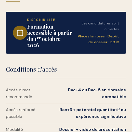
DISPONIBILITÉ
Les candidatures sont
Formation
ouvertes
accessible à partir
Places limitées · Dépôt
du 1
er
octobre
de dossier : 50 €
2026
Conditions d'accès
Accès direct
Bac+4 ou Bac+5 en domaine
recommandé
compatible
Accès renforcé
Bac+3 + potentiel quantitatif ou
possible
expérience significative
Modalité
Dossier + vidéo de présentation