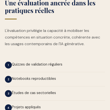
Une évaluation ancrée dans les
pratiques réelles
L'évaluation privilégie la capacité à mobiliser les
compétences en situation concrète, cohérente avec
les usages contemporains de l'IA générative.
Quizzes de validation réguliers
1
Notebooks reproductibles
2
Études de cas sectorielles
3
Projets appliqués
4