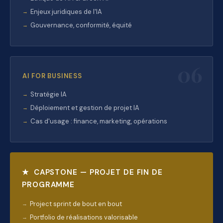
Enjeux juridiques de l'IA
Gouvernance, conformité, équité
06
AI FOR BUSINESS
Stratégie IA
Déploiement et gestion de projet IA
Cas d'usage : finance, marketing, opérations
★ CAPSTONE — PROJET DE FIN DE
PROGRAMME
Project sprint de bout en bout
Portfolio de réalisations valorisable