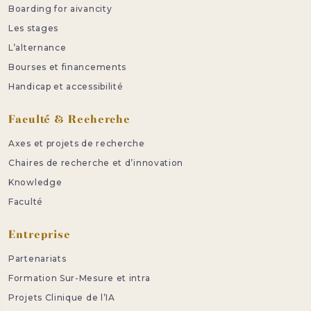
Boarding for aivancity
Les stages
L’alternance
Bourses et financements
Handicap et accessibilité
Faculté & Recherche
Axes et projets de recherche
Chaires de recherche et d’innovation
Knowledge
Faculté
Entreprise
Partenariats
Formation Sur-Mesure et intra
Projets Clinique de l’IA