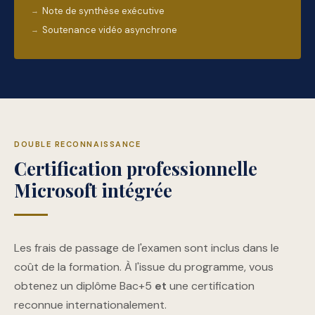
Note de synthèse exécutive
Soutenance vidéo asynchrone
DOUBLE RECONNAISSANCE
Certification professionnelle
Microsoft intégrée
Les frais de passage de l'examen sont inclus dans le
coût de la formation. À l'issue du programme, vous
obtenez un diplôme Bac+5
et
une certification
reconnue internationalement.