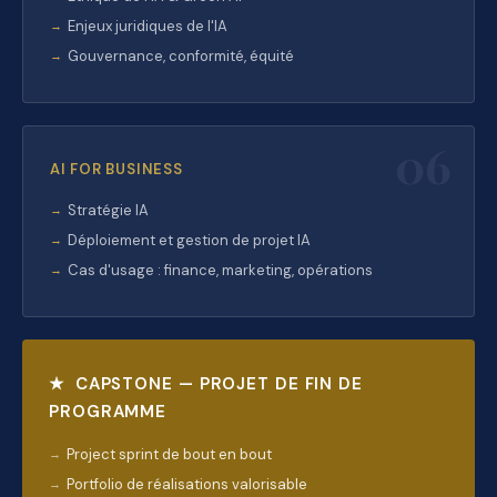
Enjeux juridiques de l'IA
Gouvernance, conformité, équité
06
AI FOR BUSINESS
Stratégie IA
Déploiement et gestion de projet IA
Cas d'usage : finance, marketing, opérations
★ CAPSTONE — PROJET DE FIN DE
PROGRAMME
Project sprint de bout en bout
Portfolio de réalisations valorisable