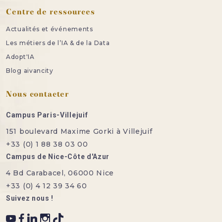
Centre de ressources
Actualités et événements
Les métiers de l’IA & de la Data
Adopt'IA
Blog aivancity
Nous contacter
Campus Paris-Villejuif
151 boulevard Maxime Gorki à Villejuif
+33 (0) 1 88 38 03 00
Campus de Nice-Côte d'Azur
4 Bd Carabacel, 06000 Nice
+33 (0) 4 12 39 34 60
Suivez nous !