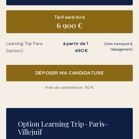
Tarif early bird
6 900 €
Learning Trip Paris
à partir de 1
(hors transport &
hébergement)
(option)
490 €
DÉPOSER MA CANDIDATURE
Frais de candidature : 50 €
Option Learning Trip · Paris–
Villejuif