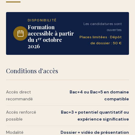
DISPONIBILITÉ
Les candidatures sont
Formation
ouvertes
accessible à partir
Places limitées · Dépôt
du 1
er
octobre
de dossier : 50 €
2026
Conditions d'accès
Accès direct
Bac+4 ou Bac+5 en domaine
recommandé
compatible
Accès renforcé
Bac+3 + potentiel quantitatif ou
possible
expérience significative
Modalité
Dossier + vidéo de présentation