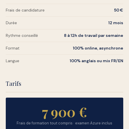
Frais de candidature
50 €
Durée
12 mois
Rythme conseillé
8 à 12h de travail par semaine
Format
100% online, asynchrone
Langue
100% anglais ou mix FR/EN
Tarifs
7 900 €
Frais de formation tout compris · examen Azure inclus