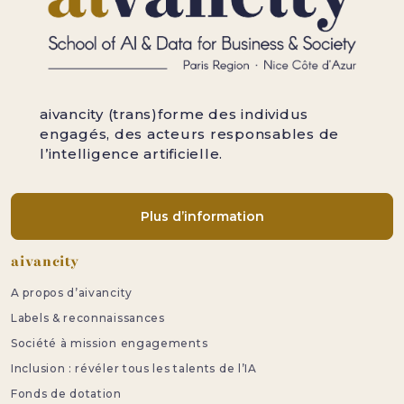
aivancity (trans)forme des individus
engagés, des acteurs responsables de
l’intelligence artificielle.
Plus d’information
Pied de page
aivancity
A propos d’aivancity
Labels & reconnaissances
Société à mission engagements
Inclusion : révéler tous les talents de l’IA
Fonds de dotation