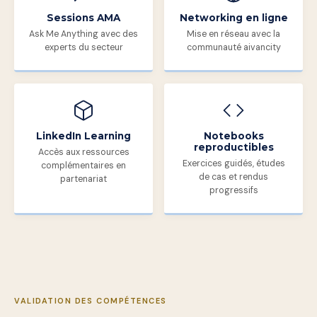
Sessions AMA
Networking en ligne
Ask Me Anything avec des
Mise en réseau avec la
experts du secteur
communauté aivancity
LinkedIn Learning
Notebooks
reproductibles
Accès aux ressources
Exercices guidés, études
complémentaires en
de cas et rendus
partenariat
progressifs
VALIDATION DES COMPÉTENCES