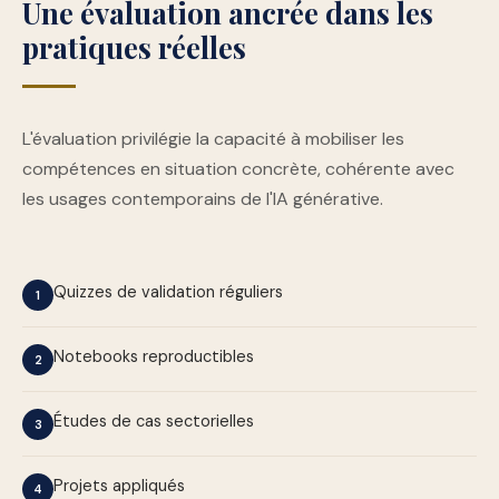
Une évaluation ancrée dans les
pratiques réelles
L'évaluation privilégie la capacité à mobiliser les
compétences en situation concrète, cohérente avec
les usages contemporains de l'IA générative.
Quizzes de validation réguliers
1
Notebooks reproductibles
2
Études de cas sectorielles
3
Projets appliqués
4