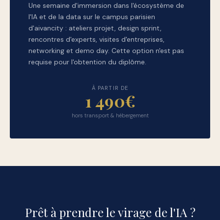
Une semaine d'immersion dans l'écosystème de
l'IA et de la data sur le campus parisien
d'aivancity : ateliers projet, design sprint,
rencontres d'experts, visites d'entreprises,
networking et demo day. Cette option n'est pas
requise pour l'obtention du diplôme.
À PARTIR DE
1 490€
hors transport & hébergement
Prêt à prendre le virage de l'IA ?