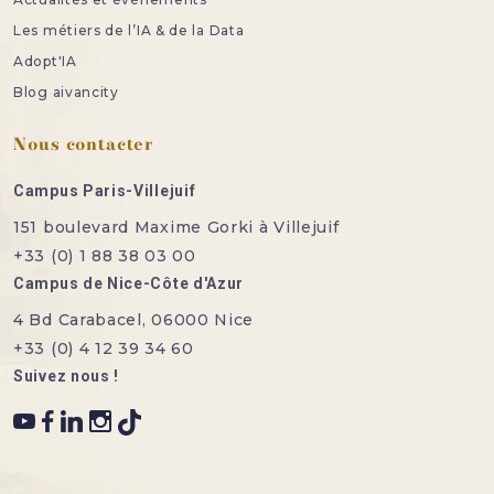
Les métiers de l’IA & de la Data
Adopt'IA
Blog aivancity
Nous contacter
Campus Paris-Villejuif
151 boulevard Maxime Gorki à Villejuif
+33 (0) 1 88 38 03 00
Campus de Nice-Côte d'Azur
4 Bd Carabacel, 06000 Nice
+33 (0) 4 12 39 34 60
Suivez nous !