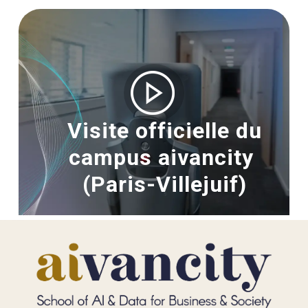
Image
Visite officielle du
campus aivancity
(Paris-Villejuif)