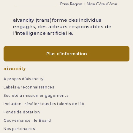
aivancity (trans)forme des individus
engagés, des acteurs responsables de
l’intelligence artificielle.
Plus d’information
Pied de page
aivancity
A propos d’aivancity
Labels & reconnaissances
Société à mission engagements
Inclusion : révéler tous les talents de l’IA
Fonds de dotation
Gouvernance : le Board
Nos partenaires