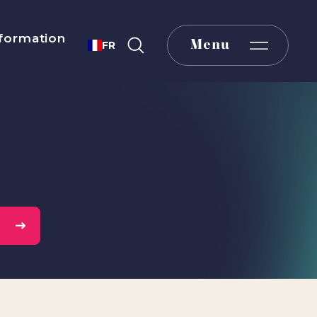
formation
Menu
FR