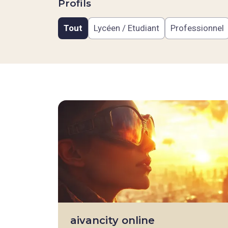
Profils
Tout
Lycéen / Etudiant
Professionnel
aivancity online