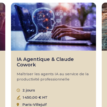
IA Agentique & Claude
Cowork
Maîtriser les agents IA au service de la
productivité professionnelle
2 jours
1 450,00 € HT
Paris-Villejuif