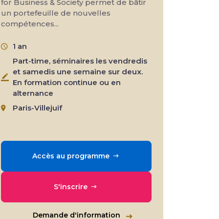
for Business & Society permet de bâtir
un portefeuille de nouvelles
compétences...
1 an
Part-time, séminaires les vendredis
et samedis une semaine sur deux.
En formation continue ou en
alternance
Paris-Villejuif
Accès au programme
S'inscrire
Demande d'information