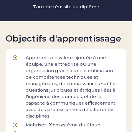
Taux de réussite au diplôme
Objectifs d'apprentissage
Apporter une valeur ajoutée à une
équipe, une entreprise ou une
organisation grâce à une combinaison
de compétences techniques et
managériales, de connaissances sur les
questions juridiques et éthiques liées à
l'ingénierie des données, et de la
capacité à communiquer efficacement
avec des professionnels de différentes
disciplines.
Maîtriser l’écosystème du Cloud