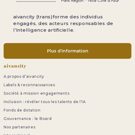
aivancity (trans)forme des individus
engagés, des acteurs responsables de
l’intelligence artificielle.
Plus d’information
Pied de page
aivancity
A propos d’aivancity
Labels & reconnaissances
Société à mission engagements
Inclusion : révéler tous les talents de l’IA
Fonds de dotation
Gouvernance : le Board
Nos partenaires