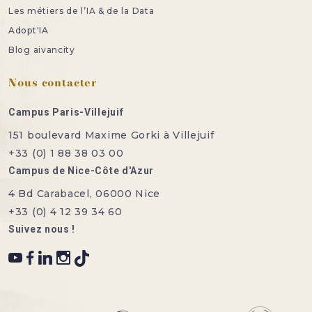
Les métiers de l’IA & de la Data
Adopt'IA
Blog aivancity
Nous contacter
Campus Paris-Villejuif
151 boulevard Maxime Gorki à Villejuif
+33 (0) 1 88 38 03 00
Campus de Nice-Côte d'Azur
4 Bd Carabacel, 06000 Nice
+33 (0) 4 12 39 34 60
Suivez nous !