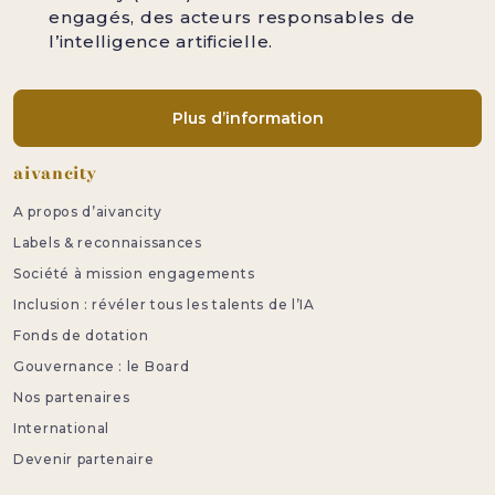
engagés, des acteurs responsables de
l’intelligence artificielle.
Plus d’information
Pied de page
aivancity
A propos d’aivancity
Labels & reconnaissances
Société à mission engagements
Inclusion : révéler tous les talents de l’IA
Fonds de dotation
Gouvernance : le Board
Nos partenaires
International
Devenir partenaire