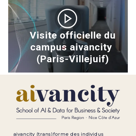
Visite officielle du
campus aivancity
(Paris-Villejuif)
aivancity (trans)forme des individus