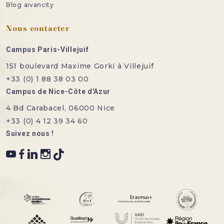
Blog aivancity
Nous contacter
Campus Paris-Villejuif
151 boulevard Maxime Gorki à Villejuif
+33 (0) 1 88 38 03 00
Campus de Nice-Côte d'Azur
4 Bd Carabacel, 06000 Nice
+33 (0) 4 12 39 34 60
Suivez nous !