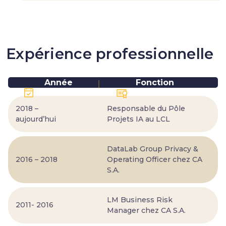
Expérience professionnelle
Année
Fonction
2018 –
Responsable du Pôle
aujourd’hui
Projets IA au LCL
DataLab Group Privacy &
2016 – 2018
Operating Officer chez CA
S.A.
LM Business Risk
2011- 2016
Manager chez CA S.A.