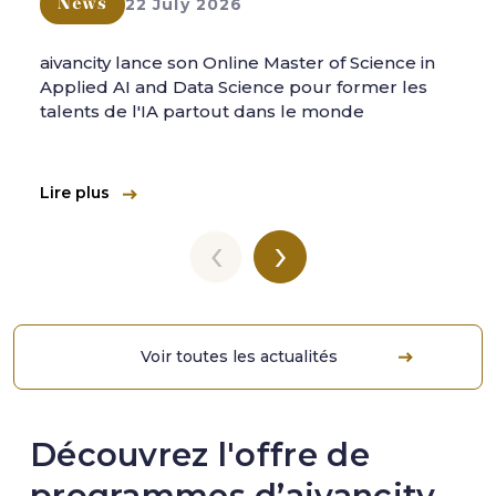
22 July 2026
News
aivancity lance son Online Master of Science in
Applied AI and Data Science pour former les
talents de l'IA partout dans le monde
Lire plus
‹
›
Voir toutes les actualités
Découvrez l'offre de
programmes d’aivancity