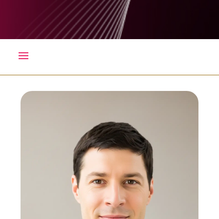
Image