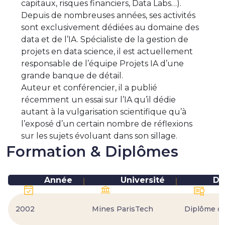
capitaux, risques financiers, Data Labs…).
Depuis de nombreuses années, ses activités
sont exclusivement dédiées au domaine des
data et de l’IA. Spécialiste de la gestion de
projets en data science, il est actuellement
responsable de l’équipe Projets IA d’une
grande banque de détail.
Auteur et conférencier, il a publié
récemment un essai sur l’IA qu’il dédie
autant à la vulgarisation scientifique qu’à
l’exposé d’un certain nombre de réflexions
sur les sujets évoluant dans son sillage.
Formation & Diplômes
Année
Université
Di
2002
Mines ParisTech
Diplôme d’