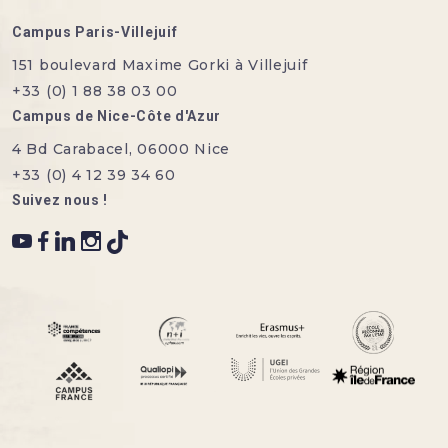
Campus Paris-Villejuif
151 boulevard Maxime Gorki à Villejuif
+33 (0) 1 88 38 03 00
Campus de Nice-Côte d'Azur
4 Bd Carabacel, 06000 Nice
+33 (0) 4 12 39 34 60
Suivez nous !