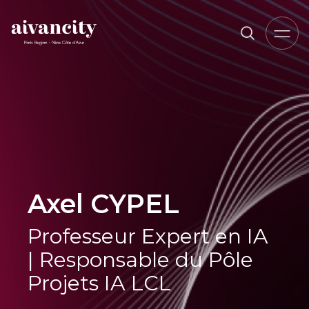
Aller au contenu principal
Fil d'Ariane
Axel CYPEL
Professeur Expert en IA
| Responsable du Pôle
Projets IA LCL