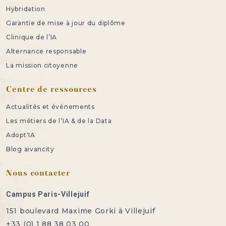
Hybridation
Garantie de mise à jour du diplôme
Clinique de l’IA
Alternance responsable
La mission citoyenne
Centre de ressources
Actualités et événements
Les métiers de l’IA & de la Data
Adopt'IA
Blog aivancity
Nous contacter
Campus Paris-Villejuif
151 boulevard Maxime Gorki à Villejuif
+33 (0) 1 88 38 03 00