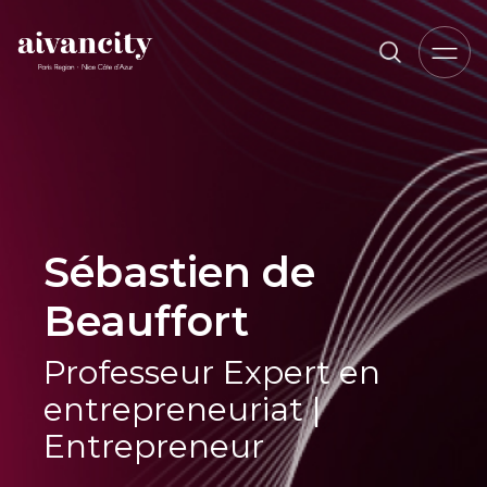
Aller au contenu principal
Fil d'Ariane
Sébastien de
Beauffort
Professeur Expert en
entrepreneuriat |
Entrepreneur