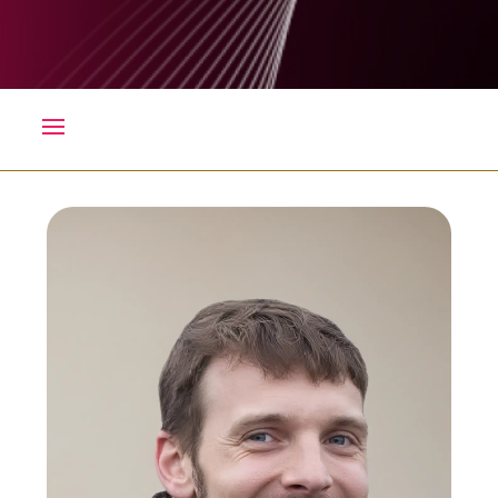
Image