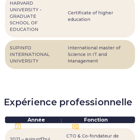
HARVARD
UNIVERSITY -
Certificate of higher
GRADUATE
education
SCHOOL OF
EDUCATION
SUPINFO
International master of
INTERNATIONAL
Science in IT and
UNIVERSITY
Management
Expérience professionnelle
Année
Fonction
CTO & Co-fondateur de
2021 – aujourd’hui