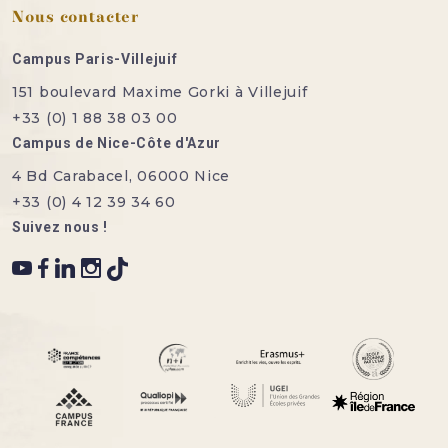
Nous contacter
Campus Paris-Villejuif
151 boulevard Maxime Gorki à Villejuif
+33 (0) 1 88 38 03 00
Campus de Nice-Côte d'Azur
4 Bd Carabacel, 06000 Nice
+33 (0) 4 12 39 34 60
Suivez nous !