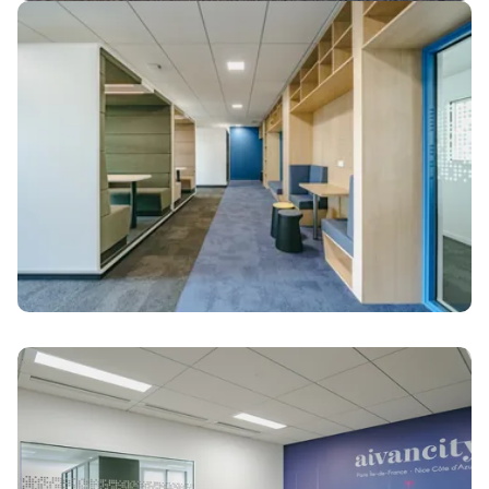
Image
Image