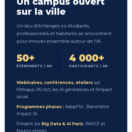
Un campus ouvert
sur la ville
Un lieu d'échanges où étudiants,
professionnels et habitants se rencontrent
pour innover ensemble autour de l'IA.
50+
4 000+
ÉVÉNEMENTS / AN
PARTICIPANTS / AN
Webinaires, conférences, ateliers
sur
l'éthique, l'AI Act, les IA génératives et l'impact
social.
Programmes phares :
Adopt'IA · Baromètre
Impact IA
Présent sur
Big Data & AI Paris
, WAICF et
forums emploi.