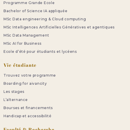
Programme Grande Ecole
Bachelor of Science IA appliquée
MSc Data engineering & Cloud computing
MSc Intelligences Artificielles Génératives et agentiques
MSc Data Management
MSc AI for Business
Ecole d’été pour étudiants et lycéens
Vie étudiante
Trouvez votre programme
Boarding for aivancity
Les stages
L’alternance
Bourses et financements
Handicap et accessibilité
Faculté & Recherche