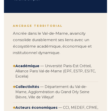
ANCRAGE TERRITORIAL
Ancrée dans le Val-de-Marne, aivancity
consolide durablement ses liens avec un
écosystème académique, économique et
institutionnel dynamique.
◈
Académique
— Université Paris-Est Créteil,
Alliance Paris Val-de-Marne (EPF, ESTP, ESITC,
Excelia)
◈
Collectivités
— Département du Val-de-
Marne, Agglomération du Grand Orly Seine
Bièvre, Ville de Villejuif
◈
Acteurs économiques
— CCI, MEDEF, CPME,