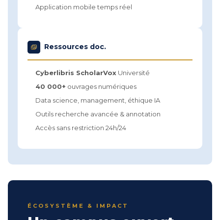
Application mobile temps réel
Ressources doc.
Cyberlibris ScholarVox
Université
40 000+
ouvrages numériques
Data science, management, éthique IA
Outils recherche avancée & annotation
Accès sans restriction 24h/24
ÉCOSYSTÈME & IMPACT