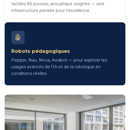
tactiles 86 pouces, acoustique soignée — une
infrastructure pensée pour l'excellence.
🤖
Robots pédagogiques
Pepper, Nao, Nova, Awabot — pour explorer les
usages avancés de l'IA et de la robotique en
conditions réelles.
Image