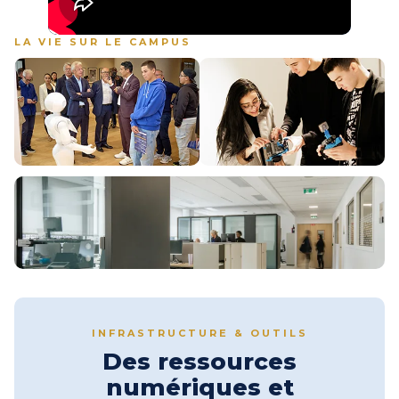
LA VIE SUR LE CAMPUS
Image
Image
Image
INFRASTRUCTURE & OUTILS
Des ressources
numériques et