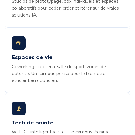
Studios de prototypage, box individuels et espaces
collaboratifs pour coder, créer et itérer sur de vraies
solutions IA.
☕
Espaces de vie
Coworking, cafétéria, salle de sport, zones de
détente. Un campus pensé pour le bien-être
étudiant au quotidien.
📡
Tech de pointe
Wi-Fi 6E intelligent sur tout le campus, écrans