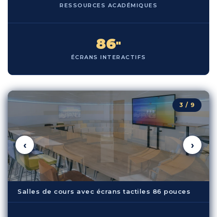
RESSOURCES ACADÉMIQUES
86
"
ÉCRANS INTERACTIFS
3 / 9
‹
›
Salles de cours avec écrans tactiles 86 pouces