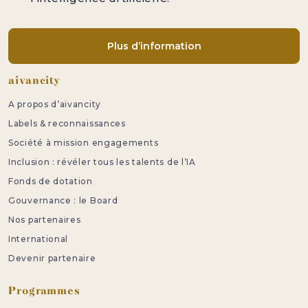
Plus d’information
Pied de page
aivancity
A propos d’aivancity
Labels & reconnaissances
Société à mission engagements
Inclusion : révéler tous les talents de l’IA
Fonds de dotation
Gouvernance : le Board
Nos partenaires
International
Devenir partenaire
Programmes