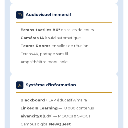
Audiovisuel immersif
Écrans tactiles 86"
en salles de cours
Caméras IA
à suivi automatique
Teams Rooms
en salles de réunion
Écrans 4K, partage sans fil
Amphithéâtre modulable
Système d'information
Blackboard
+ ERP éducatif Aimaira
LinkedIn Learning
— 18 000 contenus
aivancityX
(EdX) — MOOCs & SPOCs
Campus digital
NewQuest