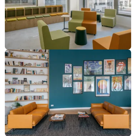
Image