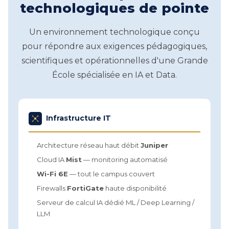
technologiques de pointe
Un environnement technologique conçu
pour répondre aux exigences pédagogiques,
scientifiques et opérationnelles d'une Grande
École spécialisée en IA et Data.
Infrastructure IT
Architecture réseau haut débit
Juniper
Cloud IA
Mist
— monitoring automatisé
Wi-Fi 6E
— tout le campus couvert
Firewalls
FortiGate
haute disponibilité
Serveur de calcul IA dédié ML / Deep Learning /
LLM