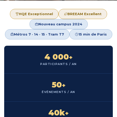
HQE Exceptionnel
BREEAM Excellent
Nouveau campus 2024
Métros 7 · 14 · 15 · Tram T7
15 min de Paris
4 000
+
PARTICIPANTS / AN
50
+
ÉVÉNEMENTS / AN
40k
+