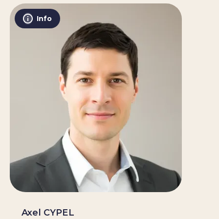
Info
Axel CYPEL