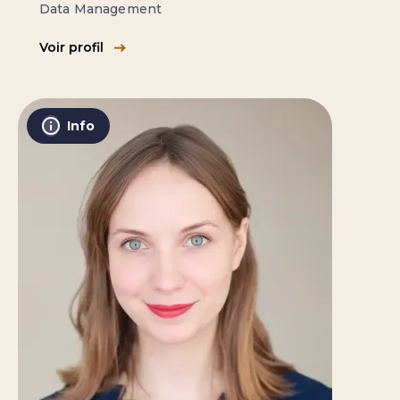
Data Management
Voir profil
Info