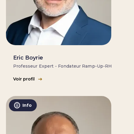
Eric Boyrie
Professeur Expert - Fondateur Ramp-Up-RH
Voir profil
Info