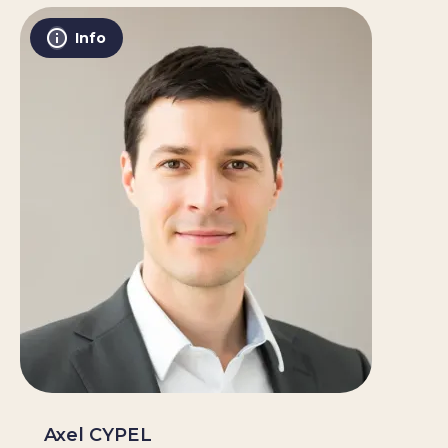
Info
Axel CYPEL