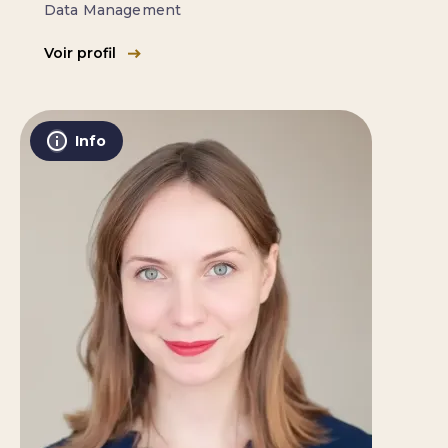
Data Management
Voir profil
Info