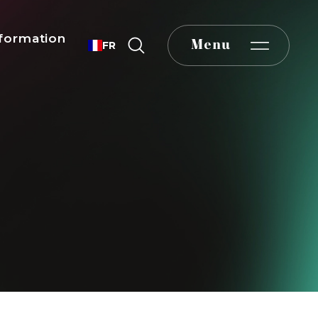
formation
Menu
FR