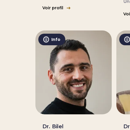
Uni
Voir profil
Voi
Info
Dr. Bilel
Dr