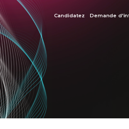
Menu top
Candidatez
Demande d'in