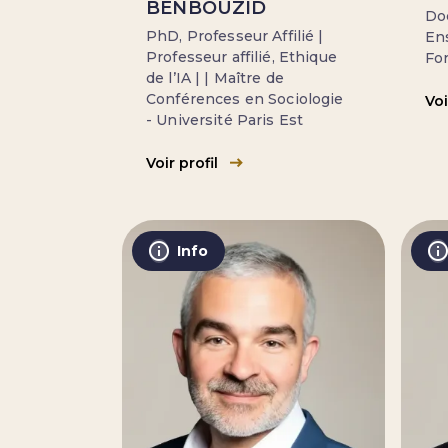
BENBOUZID
Doc
PhD, Professeur Affilié |
En
Professeur affilié, Ethique
Fo
de l’IA | | Maître de
Conférences en Sociologie
Voi
- Université Paris Est
Voir profil
Info