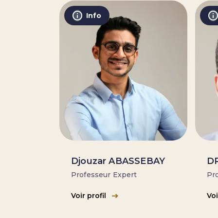
Info
Djouzar ABASSEBAY
DR
Professeur Expert
Pro
Voir profil
Voi