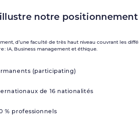
 illustre notre positionnement
cement, d’une faculté de très haut niveau couvrant les dif
ire : IA, Business management et éthique.
rmanents (participating)
ternationaux de 16 nationalités
0 % professionnels