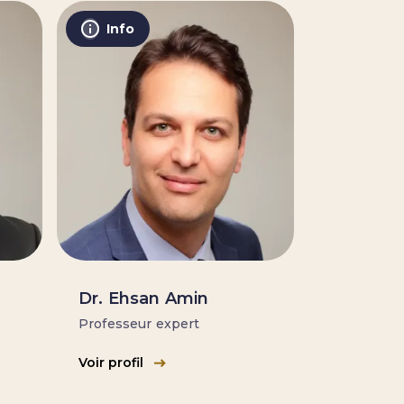
Info
O
Dr. Ehsan Amin
Professeur expert
Voir profil