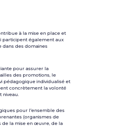
ntribue à la mise en place et
ui participent également aux
ire dans des domaines
iante pour assurer la
ailles des promotions, le
i pédagogique individualisé et
trent concrètement la volonté
t niveau.
ogiques pour l’ensemble des
-prenantes (organismes de
s de la mise en œuvre, de la