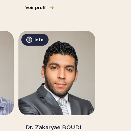
Voir profil
Info
Dr. Zakaryae BOUDI