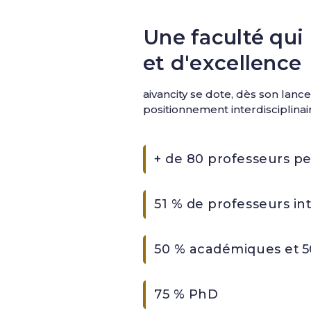
Une faculté qui
et d'excellence
aivancity se dote, dès son lan
positionnement interdisciplina
+ de 80 professeurs pe
51 % de professeurs in
50 % académiques et 5
75 % PhD