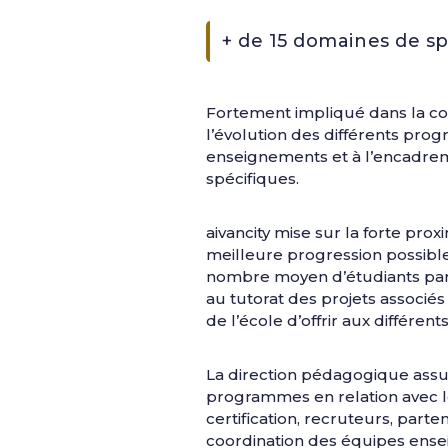
+ de 15 domaines de sp
Fortement impliqué dans la con
l’évolution des différents pro
enseignements et à l’encadreme
spécifiques.
aivancity mise sur la forte pr
meilleure progression possible 
nombre moyen d’étudiants par 
au tutorat des projets associé
de l’école d’offrir aux différe
La direction pédagogique assu
programmes en relation avec le
certification, recruteurs, part
coordination des équipes ensei