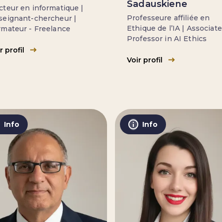
Sadauskiene
teur en informatique |
Professeure affiliée en
seignant-chercheur |
Ethique de l’IA | Associate
rmateur - Freelance
Professor in AI Ethics
r profil
Voir profil
Info
Info