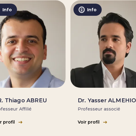
Info
Info
. Thiago ABREU
Dr. Yasser ALMEHI
fesseur Affilié
Professeur associé
r profil
Voir profil