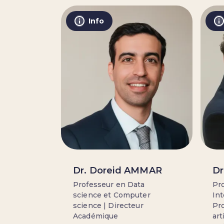
Info
Dr. Doreid AMMAR
Dr
Professeur en Data
Pro
science et Computer
Int
science | Directeur
Pro
Académique
art