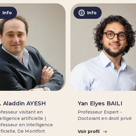
Info
Info
. Aladdin AYESH
Yan Elyes BAILI
fesseur visitant en
Professeur Expert -
elligence artificielle |
Doctorant en droit privé
fesseur en intelligence
ificielle, De Montfort
Voir profil