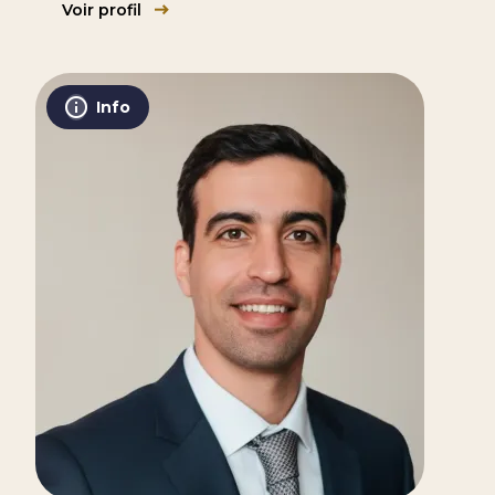
Voir profil
Info