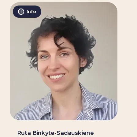
Info
Ruta Binkyte-Sadauskiene