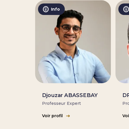
Info
Djouzar ABASSEBAY
DR
Professeur Expert
Pro
Voir profil
Voi