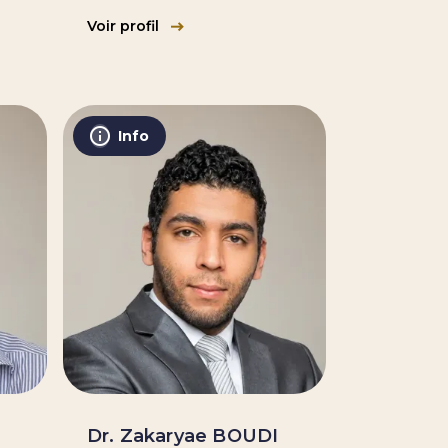
Voir profil
Info
Dr. Zakaryae BOUDI