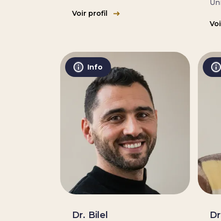
Uni
Voir profil
Voi
Info
Dr. Bilel
Dr