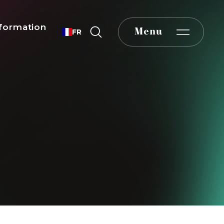
formation
Menu
FR