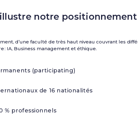
 illustre notre positionnement
cement, d’une faculté de très haut niveau couvrant les dif
ire : IA, Business management et éthique.
rmanents (participating)
ternationaux de 16 nationalités
0 % professionnels