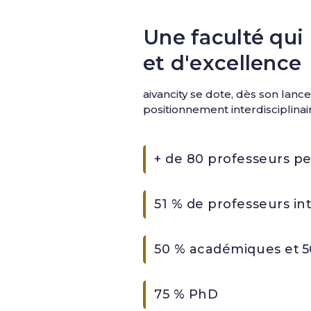
Une faculté qui
et d'excellence
aivancity se dote, dès son lan
positionnement interdisciplina
+ de 80 professeurs pe
51 % de professeurs in
50 % académiques et 5
75 % PhD