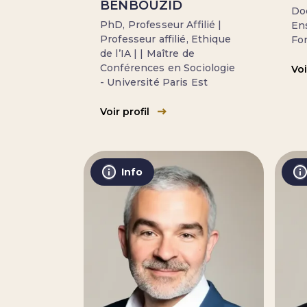
BENBOUZID
Doc
PhD, Professeur Affilié |
En
Professeur affilié, Ethique
Fo
de l’IA | | Maître de
Conférences en Sociologie
Voi
- Université Paris Est
Voir profil
Info