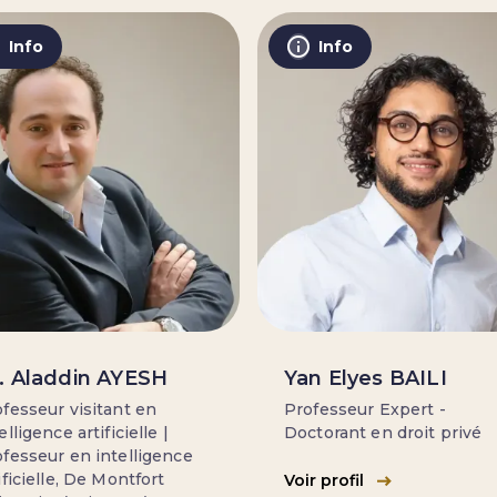
Info
Info
. Aladdin AYESH
Yan Elyes BAILI
fesseur visitant en
Professeur Expert -
elligence artificielle |
Doctorant en droit privé
fesseur en intelligence
ificielle, De Montfort
Voir profil