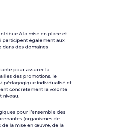
ntribue à la mise en place et
ui participent également aux
ire dans des domaines
iante pour assurer la
ailles des promotions, le
i pédagogique individualisé et
trent concrètement la volonté
t niveau.
ogiques pour l’ensemble des
-prenantes (organismes de
s de la mise en œuvre, de la