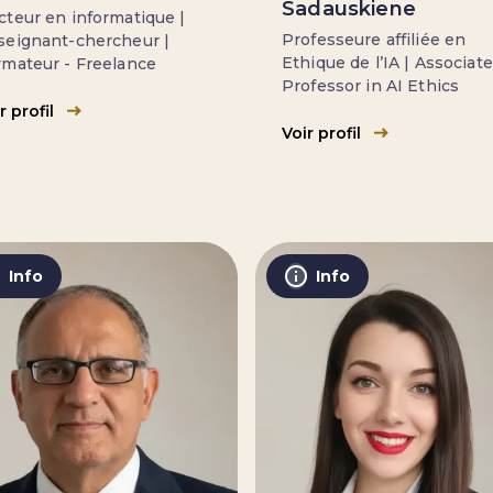
Sadauskiene
teur en informatique |
Professeure affiliée en
seignant-chercheur |
Ethique de l’IA | Associate
rmateur - Freelance
Professor in AI Ethics
r profil
Voir profil
Info
Info