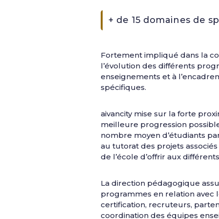
+ de 15 domaines de sp
Fortement impliqué dans la con
l’évolution des différents pro
enseignements et à l’encadreme
spécifiques.
aivancity mise sur la forte pr
meilleure progression possible 
nombre moyen d’étudiants par 
au tutorat des projets associé
de l’école d’offrir aux différe
La direction pédagogique assu
programmes en relation avec le
certification, recruteurs, part
coordination des équipes ensei