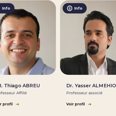
Info
Info
. Thiago ABREU
Dr. Yasser ALMEHI
fesseur Affilié
Professeur associé
r profil
Voir profil