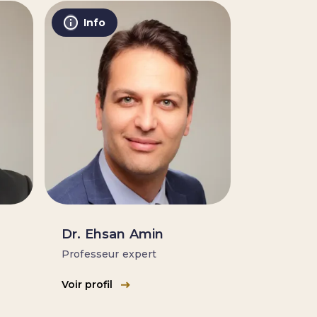
Info
O
Dr. Ehsan Amin
Professeur expert
Voir profil