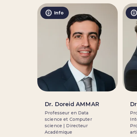
Info
Dr. Doreid AMMAR
Dr
Professeur en Data
Pro
science et Computer
Int
science | Directeur
Pro
Académique
art