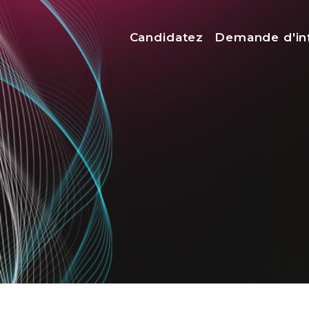
Menu top
Candidatez
Demande d'in