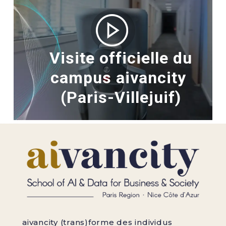
Visite officielle du
campus aivancity
(Paris-Villejuif)
aivancity (trans)forme des individus