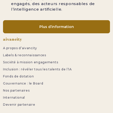
engagés, des acteurs responsables de
l’intelligence artificielle.
Plus d’information
Pied de page
aivancity
A propos d’aivancity
Labels & reconnaissances
Société à mission engagements
Inclusion : révéler tous les talents de l’IA
Fonds de dotation
Gouvernance : le Board
Nos partenaires
International
Devenir partenaire