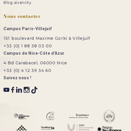
Blog aivancity
Nous contacter
Campus Paris-Villejuif
151 boulevard Maxime Gorki à Villejuif
+33 (0) 1 88 38 03 00
Campus de Nice-Côte d'Azur
4 Bd Carabacel, 06000 Nice
+33 (0) 4 12 39 34 60
Suivez nous !