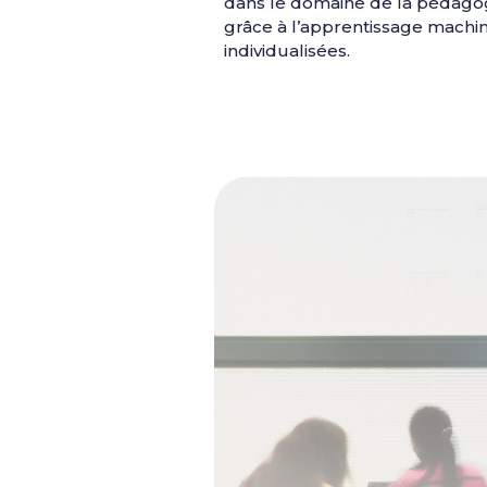
dans le domaine de la pédagogi
grâce à l’apprentissage machin
individualisées.