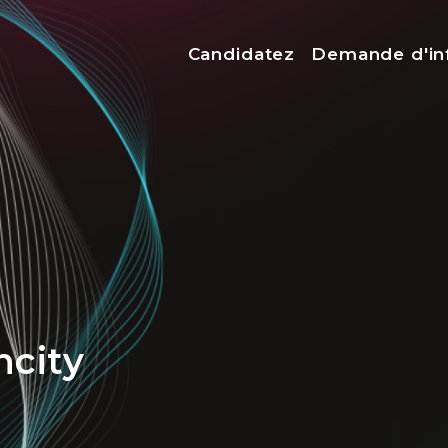
Menu top
Candidatez
Demande d'in
ncity