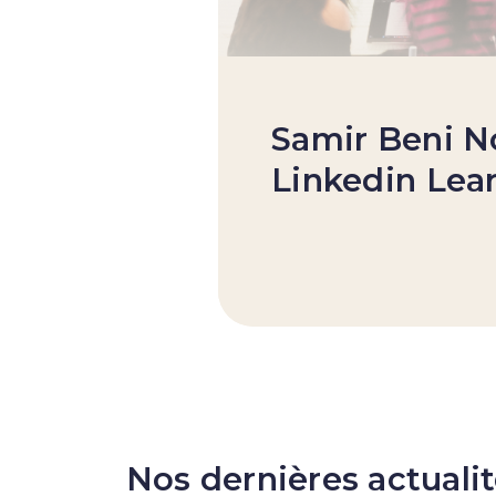
Samir Beni N
Linkedin Lea
Nos dernières actuali