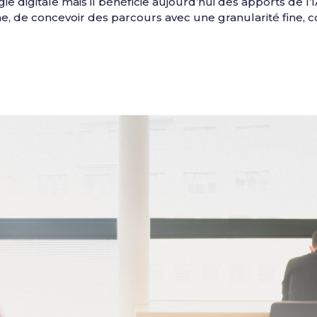
e digitale mais il bénéficie aujourd’hui des apports de l’
e, de concevoir des parcours avec une granularité fine, 