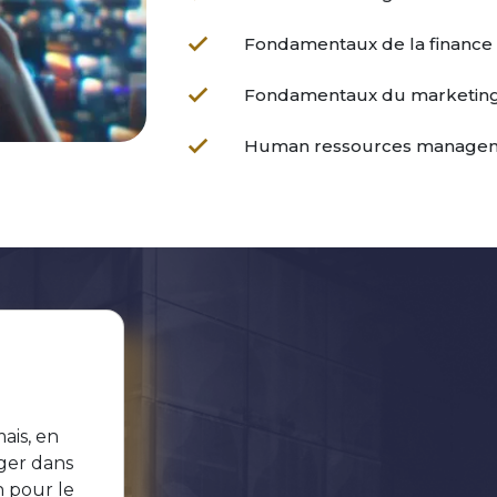
Fondamentaux de la finance
Fondamentaux du marketin
Human ressources manage
ais, en
ger dans
n pour le