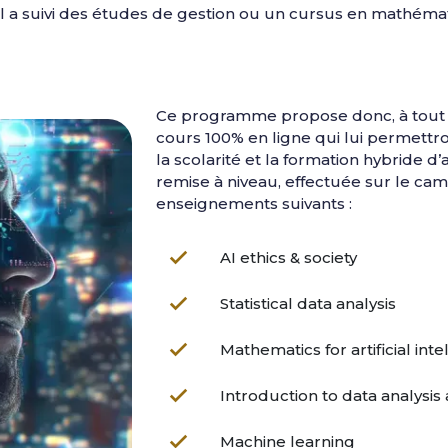
u’il a suivi des études de gestion ou un cursus en mathéma
​Ce programme propose donc, à tout n
cours 100% en ligne qui lui permettro
la scolarité et la formation hybride d’
remise à niveau, effectuée sur le cam
enseignements suivants :
AI ethics & society
Statistical data analysis
Mathematics for artificial int
Introduction to data analysis 
Machine learning