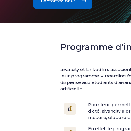
Contactez-nous
Programme d’in
aivancity et LinkedIn s’associen
leur programme. « Boarding fo
dispensé aux étudiants d’aivanc
artificielle.
Pour leur permettr
d’été, aivancity a
mesure, élaboré e
En effet, le progr