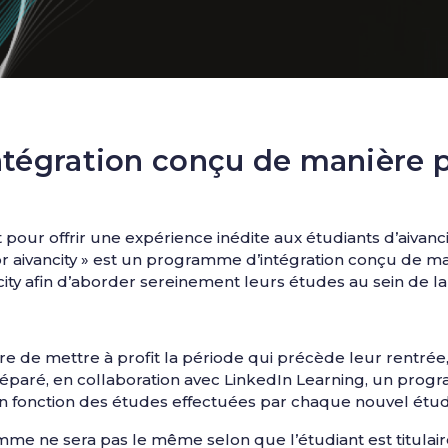
tégration conçu de manière p
t pour offrir une expérience inédite aux étudiants d’aivanci
r aivancity » est un programme d’intégration conçu de ma
ity afin d’aborder sereinement leurs études au sein de la
e de mettre à profit la période qui précède leur rentré
 préparé, en collaboration avec LinkedIn Learning, un pro
n fonction des études effectuées par chaque nouvel étud
amme ne sera pas le même selon que l’étudiant est titulair