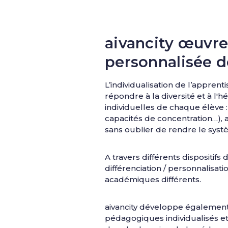
aivancity œuvr
personnalisée d
L’individualisation de l’appren
répondre à la diversité et à l
individuelles de chaque élève : 
capacités de concentration…), 
sans oublier de rendre le syst
A travers différents dispositif
différenciation / personnalisa
académiques différents.
aivancity développe également, 
pédagogiques individualisés et 