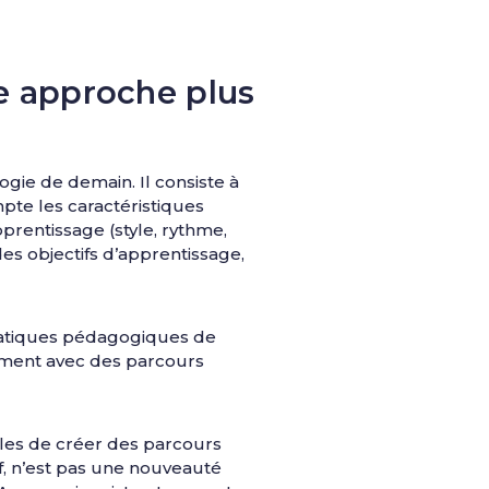
e approche plus
ogie de demain. Il consiste à
pte les caractéristiques
pprentissage (style, rythme,
es objectifs d’apprentissage,
 pratiques pédagogiques de
amment avec des parcours
ables de créer des parcours
if, n’est pas une nouveauté