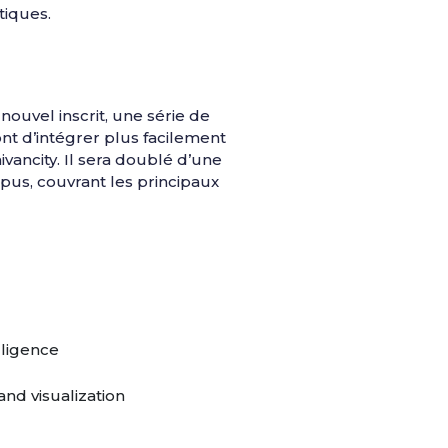
tiques.
ouvel inscrit, une série de
nt d’intégrer plus facilement
aivancity. Il sera doublé d’une
pus, couvrant les principaux
elligence
and visualization