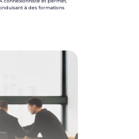
IA connexionniste et permet,
conduisant à des formations