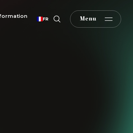
formation
Menu
FR