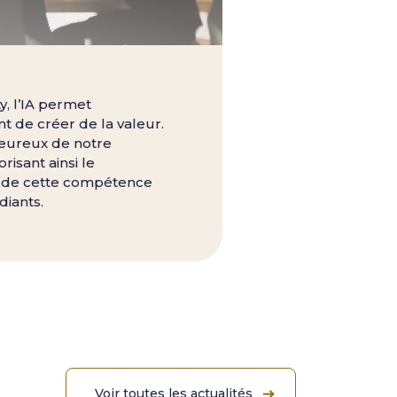
ty, l’IA permet
 de créer de la valeur.
ureux de notre
risant ainsi le
de cette compétence
diants.
Voir toutes les actualités