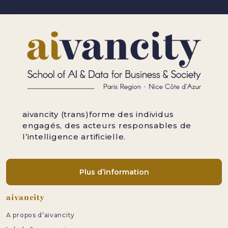
aivancity (trans)forme des individus
engagés, des acteurs responsables de
l’intelligence artificielle.
Plus d’information
Pied de page
aivancity
A propos d’aivancity