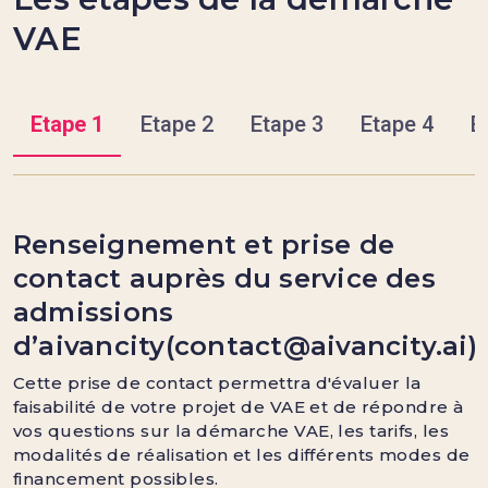
VAE
Etape 1
Etape 2
Etape 3
Etape 4
E
Renseignement et prise de
contact auprès du service des
admissions
d’aivancity(contact@aivancity.ai)
Cette prise de contact permettra d'évaluer la
faisabilité de votre projet de VAE et de répondre à
vos questions sur la démarche VAE, les tarifs, les
modalités de réalisation et les différents modes de
financement possibles.