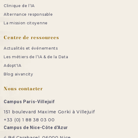
Clinique de l’IA
Alternance responsable
La mission citoyenne
Centre de ressources
Actualités et événements
Les métiers de l’IA & de la Data
Adopt'IA
Blog aivancity
Nous contacter
Campus Paris-Villejuif
151 boulevard Maxime Gorki à Villejuif
+33 (0) 1 88 38 03 00
Campus de Nice-Côte d'Azur
4 Bd Carabacel, 06000 Nice