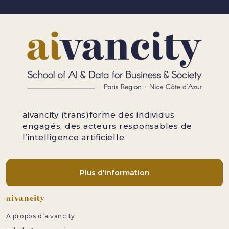
aivancity (trans)forme des individus
engagés, des acteurs responsables de
l’intelligence artificielle.
Plus d’information
Pied de page
aivancity
A propos d’aivancity