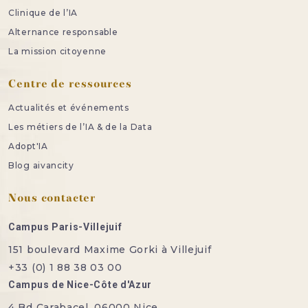
Clinique de l’IA
Alternance responsable
La mission citoyenne
Centre de ressources
Actualités et événements
Les métiers de l’IA & de la Data
Adopt'IA
Blog aivancity
Nous contacter
Campus Paris-Villejuif
151 boulevard Maxime Gorki à Villejuif
+33 (0) 1 88 38 03 00
Campus de Nice-Côte d'Azur
4 Bd Carabacel, 06000 Nice