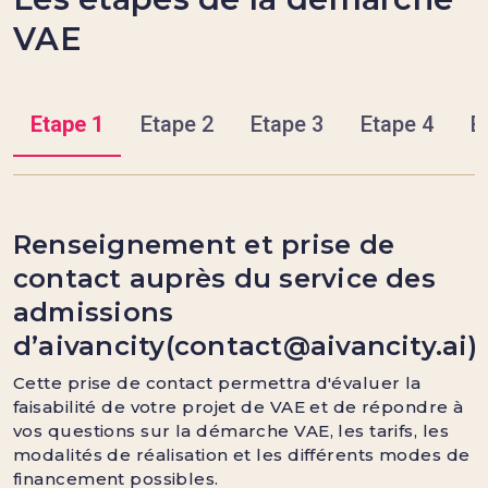
VAE
Etape 1
Etape 2
Etape 3
Etape 4
E
Renseignement et prise de
contact auprès du service des
admissions
d’aivancity(contact@aivancity.ai)
Cette prise de contact permettra d'évaluer la
faisabilité de votre projet de VAE et de répondre à
vos questions sur la démarche VAE, les tarifs, les
modalités de réalisation et les différents modes de
financement possibles.