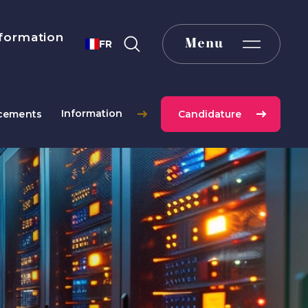
formation
Menu
FR
Information
cements
Candidature