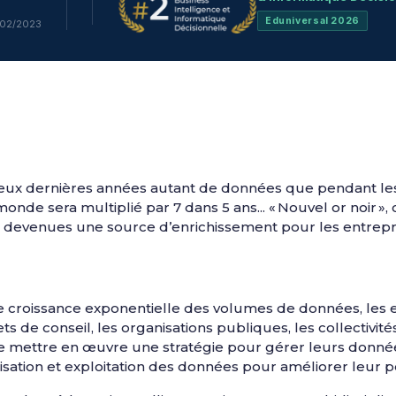
Eduniversal 2026
/02/2023
deux dernières années autant de données que pendant les
de sera multiplié par 7 dans 5 ans... « Nouvel or noir »,
devenues une source d’enrichissement pour les entreprise
e croissance exponentielle des volumes de données, les en
ts de conseil, les organisations publiques, les collectivités
de mettre en œuvre une stratégie pour gérer leurs données
risation et exploitation des données pour améliorer leur 