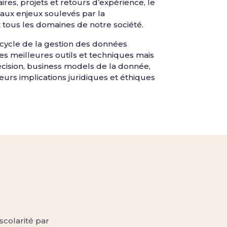
es, projets et retours d’expérience, le
ux enjeux soulevés par la
 tous les domaines de notre société.
 cycle de la gestion des données
t les meilleures outils et techniques mais
écision, business models de la donnée,
urs implications juridiques et éthiques
scolarité par