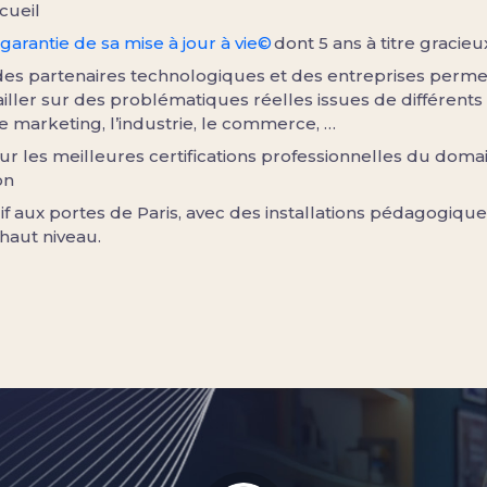
cueil
garantie de sa mise à jour à vie©
dont 5 ans à titre gracieu
des partenaires technologiques et des entreprises perme
iller sur des problématiques réelles issues de différents
e marketing, l’industrie, le commerce, …
r les meilleures certifications professionnelles du doma
on
if aux portes de Paris, avec des installations pédagogique
haut niveau.