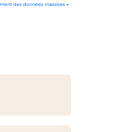
itement des données massives
»