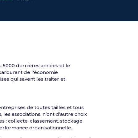
 5000 dernières années et le
 carburant de l'économie
s qui savent les traiter et
treprises de toutes tailles et tous
, les associations, n’ont d’autre choix
 : collecte, classement, stockage,
performance organisationnelle.