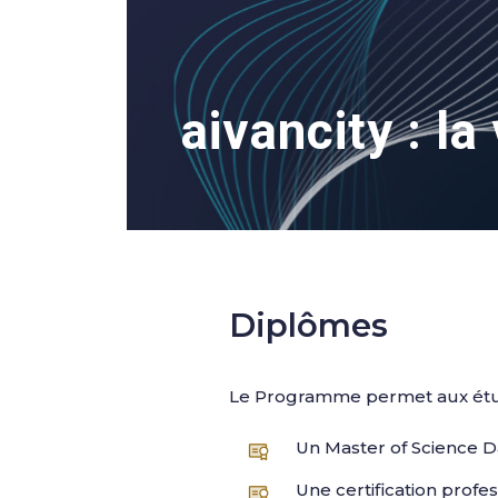
aivancity : la
Diplômes
Le Programme permet aux étudi
Un Master of Science
Une certification profe