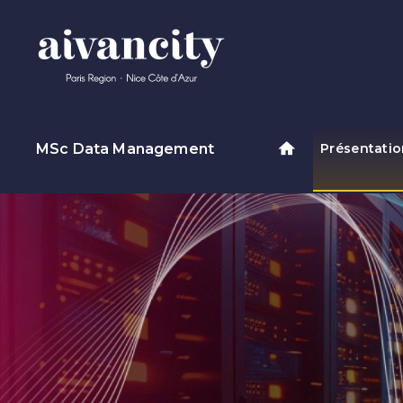
Aller au contenu principal
MSc Data Management
Présentati