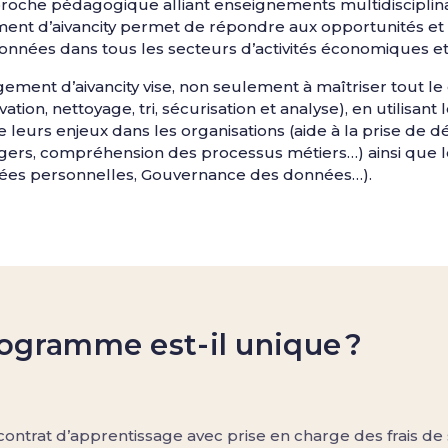
oche pédagogique alliant enseignements multidisciplinair
t d’aivancity permet de répondre aux opportunités et a
données dans tous les secteurs d’activités économiques et
ment d’aivancity vise, non seulement à maîtriser tout le
vation, nettoyage, tri, sécurisation et analyse), en utilisan
leurs enjeux dans les organisations (aide à la prise de d
agers, compréhension des processus métiers…) ainsi que le
ées personnelles, Gouvernance des données…).
ogramme est-il unique ?
ontrat d’apprentissage avec prise en charge des frais de 