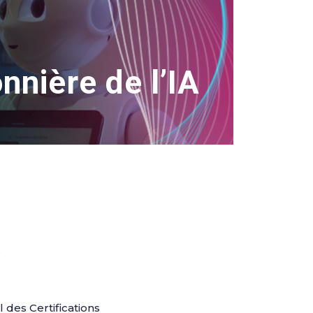
onnière de l’IA
:
 des Certifications