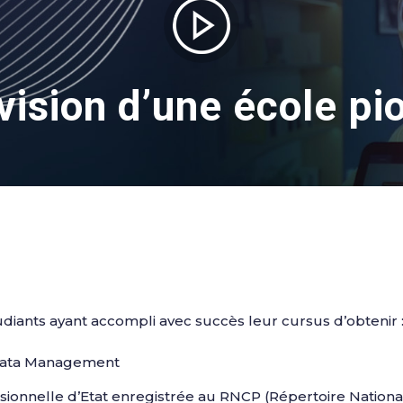
 vision d’une école pi
ants ayant accompli avec succès leur cursus d’obtenir 
 Data Management
ssionnelle d’Etat enregistrée au RNCP (Répertoire National