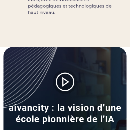
pédagogiques et technologiques de
haut niveau.
aivancity : la vision d’une
école pionnière de l’IA