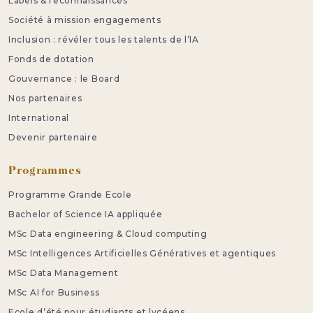
Labels & reconnaissances
Société à mission engagements
Inclusion : révéler tous les talents de l’IA
Fonds de dotation
Gouvernance : le Board
Nos partenaires
International
Devenir partenaire
Programmes
Programme Grande Ecole
Bachelor of Science IA appliquée
MSc Data engineering & Cloud computing
MSc Intelligences Artificielles Génératives et agentiques
MSc Data Management
MSc AI for Business
Ecole d’été pour étudiants et lycéens