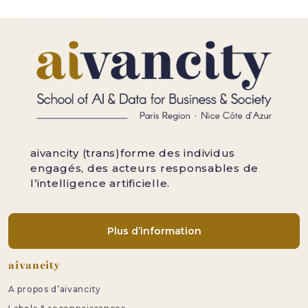
aivancity (trans)forme des individus
engagés, des acteurs responsables de
l’intelligence artificielle.
Plus d’information
Pied de page
aivancity
A propos d’aivancity