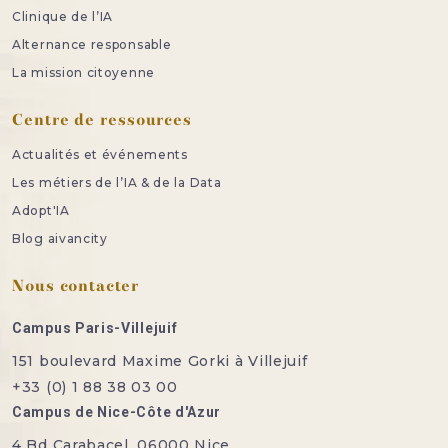
Clinique de l’IA
Alternance responsable
La mission citoyenne
Centre de ressources
Actualités et événements
Les métiers de l’IA & de la Data
Adopt'IA
Blog aivancity
Nous contacter
Campus Paris-Villejuif
151 boulevard Maxime Gorki à Villejuif
+33 (0) 1 88 38 03 00
Campus de Nice-Côte d'Azur
4 Bd Carabacel, 06000 Nice