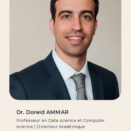
Dr. Doreid AMMAR
Professeur en Data science et Computer
science | Directeur Académique