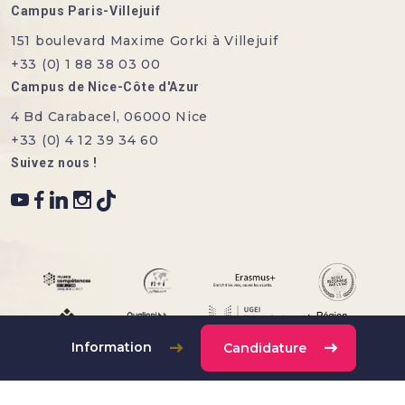
Campus Paris-Villejuif
151 boulevard Maxime Gorki à Villejuif
+33 (0) 1 88 38 03 00
Campus de Nice-Côte d'Azur
4 Bd Carabacel, 06000 Nice
+33 (0) 4 12 39 34 60
Suivez nous !
Information
Candidature