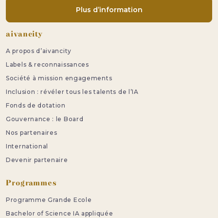
Plus d’information
Pied de page
aivancity
A propos d’aivancity
Labels & reconnaissances
Société à mission engagements
Inclusion : révéler tous les talents de l’IA
Fonds de dotation
Gouvernance : le Board
Nos partenaires
International
Devenir partenaire
Programmes
Programme Grande Ecole
Bachelor of Science IA appliquée