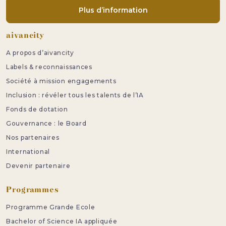
Plus d’information
Pied de page
aivancity
A propos d’aivancity
Labels & reconnaissances
Société à mission engagements
Inclusion : révéler tous les talents de l’IA
Fonds de dotation
Gouvernance : le Board
Nos partenaires
International
Devenir partenaire
Programmes
Programme Grande Ecole
Bachelor of Science IA appliquée