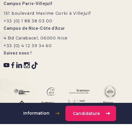
Campus Paris-Villejuif
151 boulevard Maxime Gorki à Villejuif
+33 (0) 1 88 38 03 00
Campus de Nice-Côte d'Azur
4 Bd Carabacel, 06000 Nice
+33 (0) 4 12 39 34 60
Suivez nous !
Information
Candidature