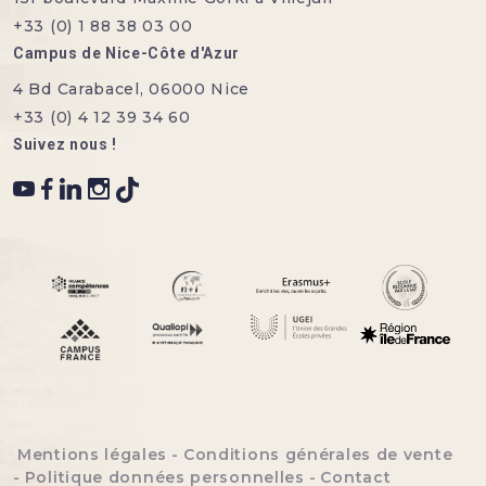
+33 (0) 1 88 38 03 00
Campus de Nice-Côte d'Azur
4 Bd Carabacel, 06000 Nice
+33 (0) 4 12 39 34 60
Suivez nous !
Menu bottom footer
Mentions légales
Conditions générales de vente
Politique données personnelles
Contact