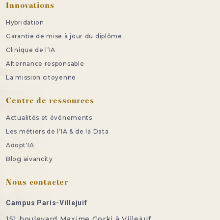
Innovations
Hybridation
Garantie de mise à jour du diplôme
Clinique de l’IA
Alternance responsable
La mission citoyenne
Centre de ressources
Actualités et événements
Les métiers de l’IA & de la Data
Adopt'IA
Blog aivancity
Nous contacter
Campus Paris-Villejuif
151 boulevard Maxime Gorki à Villejuif