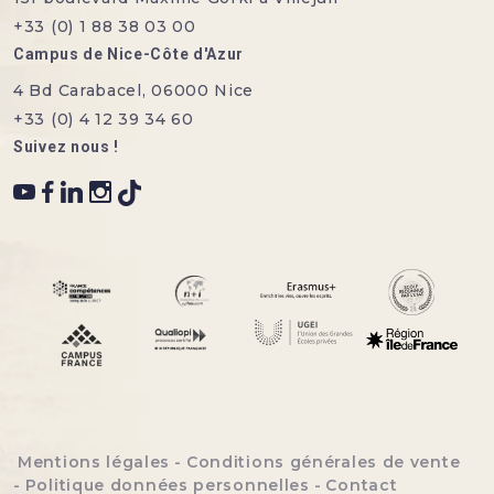
+33 (0) 1 88 38 03 00
Campus de Nice-Côte d'Azur
4 Bd Carabacel, 06000 Nice
+33 (0) 4 12 39 34 60
Suivez nous !
Menu bottom footer
Mentions légales
Conditions générales de vente
Politique données personnelles
Contact