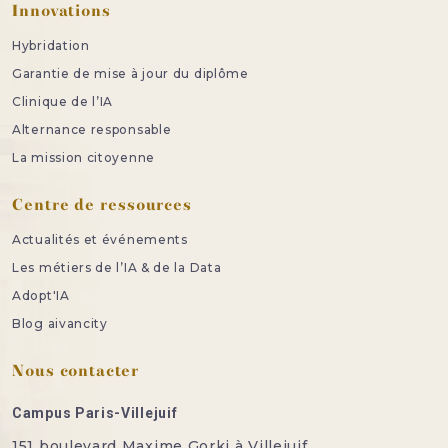
Innovations
Hybridation
Garantie de mise à jour du diplôme
Clinique de l’IA
Alternance responsable
La mission citoyenne
Centre de ressources
Actualités et événements
Les métiers de l’IA & de la Data
Adopt'IA
Blog aivancity
Nous contacter
Campus Paris-Villejuif
151 boulevard Maxime Gorki à Villejuif