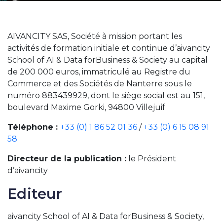
AIVANCITY SAS, Société à mission portant les
activités de formation initiale et continue d’aivancity
School of AI & Data forBusiness & Society au capital
de 200 000 euros, immatriculé au Registre du
Commerce et des Sociétés de Nanterre sous le
numéro 883439929, dont le siège social est au 151,
boulevard Maxime Gorki, 94800 Villejuif
Téléphone :
+33 (0) 1 86 52 01 36
/
+33 (0) 6 15 08 91
58
Directeur de la publication :
le Président
d’aivancity
Editeur
aivancity School of AI & Data forBusiness & Society,