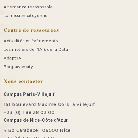
Alternance responsable
La mission citoyenne
Centre de ressources
Actualités et événements
Les métiers de l’IA & de la Data
Adopt'IA
Blog aivancity
Nous contacter
Campus Paris-Villejuif
151 boulevard Maxime Gorki à Villejuif
+33 (0) 1 88 38 03 00
Campus de Nice-Côte d'Azur
4 Bd Carabacel, 06000 Nice