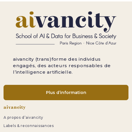
aivancity (trans)forme des individus
engagés, des acteurs responsables de
l’intelligence artificielle.
Plus d’information
Pied de page
aivancity
A propos d’aivancity
Labels & reconnaissances