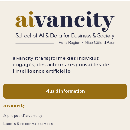
aivancity (trans)forme des individus
engagés, des acteurs responsables de
l’intelligence artificielle.
Plus d’information
Pied de page
aivancity
A propos d’aivancity
Labels & reconnaissances