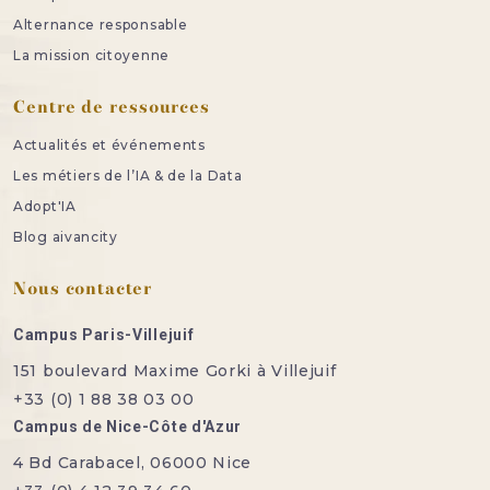
Alternance responsable
La mission citoyenne
Centre de ressources
Actualités et événements
Les métiers de l’IA & de la Data
Adopt'IA
Blog aivancity
Nous contacter
Campus Paris-Villejuif
151 boulevard Maxime Gorki à Villejuif
+33 (0) 1 88 38 03 00
Campus de Nice-Côte d'Azur
4 Bd Carabacel, 06000 Nice