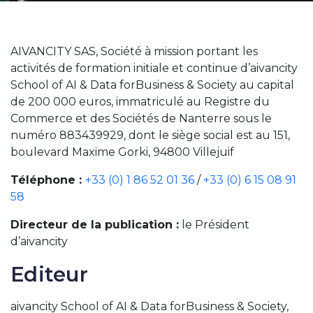
AIVANCITY SAS, Société à mission portant les
activités de formation initiale et continue d’aivancity
School of AI & Data forBusiness & Society au capital
de 200 000 euros, immatriculé au Registre du
Commerce et des Sociétés de Nanterre sous le
numéro 883439929, dont le siège social est au 151,
boulevard Maxime Gorki, 94800 Villejuif
Téléphone :
+33 (0) 1 86 52 01 36
/
+33 (0) 6 15 08 91
58
Directeur de la publication :
le Président
d’aivancity
Editeur
aivancity School of AI & Data forBusiness & Society,