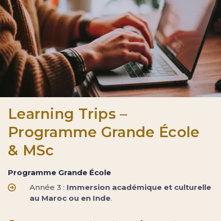
Learning Trips –
Programme Grande École
& MSc
Programme Grande École
Année 3 :
Immersion académique et culturelle
au Maroc ou en Inde
.