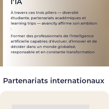
l’IA
À travers ces trois piliers — diversité
étudiante, partenariats académiques et
learning trips — aivancity affirme son ambition
:
Former des professionnels de l’intelligence
artificielle capables d’évoluer, d’innover et de
décider dans un monde globalisé,
responsable et en constante transformation.
Partenariats internationaux