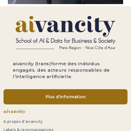
aivancity (trans)forme des individus
engagés, des acteurs responsables de
l’intelligence artificielle.
Plus d’information
Pied de page
aivancity
A propos d’aivancity
Labels & reconnaissances