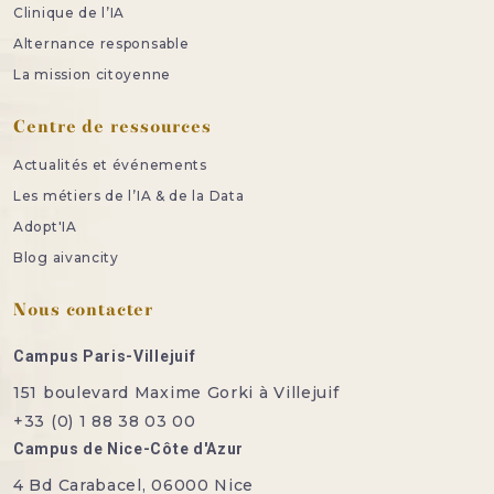
Clinique de l’IA
Alternance responsable
La mission citoyenne
Centre de ressources
Actualités et événements
Les métiers de l’IA & de la Data
Adopt'IA
Blog aivancity
Nous contacter
Campus Paris-Villejuif
151 boulevard Maxime Gorki à Villejuif
+33 (0) 1 88 38 03 00
Campus de Nice-Côte d'Azur
4 Bd Carabacel, 06000 Nice