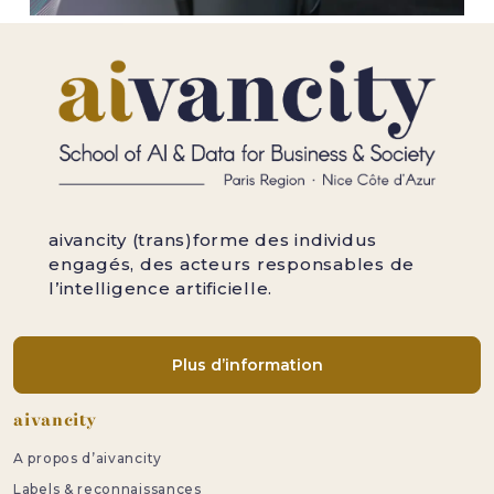
aivancity (trans)forme des individus
engagés, des acteurs responsables de
l’intelligence artificielle.
Plus d’information
Pied de page
aivancity
A propos d’aivancity
Labels & reconnaissances