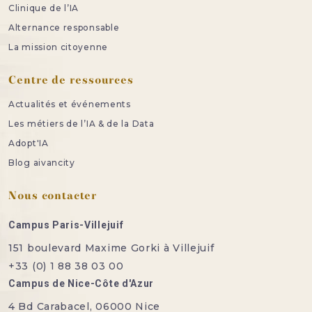
Clinique de l’IA
Alternance responsable
La mission citoyenne
Centre de ressources
Actualités et événements
Les métiers de l’IA & de la Data
Adopt'IA
Blog aivancity
Nous contacter
Campus Paris-Villejuif
151 boulevard Maxime Gorki à Villejuif
+33 (0) 1 88 38 03 00
Campus de Nice-Côte d'Azur
4 Bd Carabacel, 06000 Nice