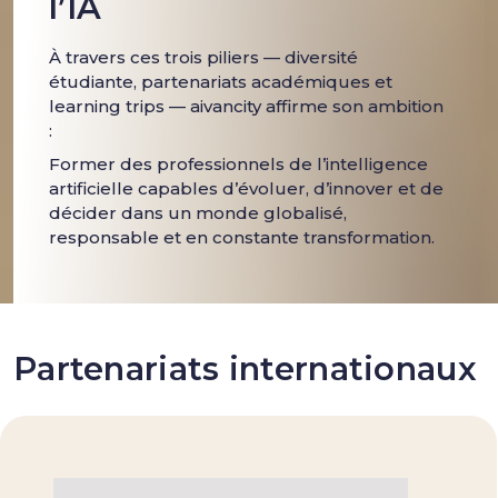
l’IA
À travers ces trois piliers — diversité
étudiante, partenariats académiques et
learning trips — aivancity affirme son ambition
:
Former des professionnels de l’intelligence
artificielle capables d’évoluer, d’innover et de
décider dans un monde globalisé,
responsable et en constante transformation.
Partenariats internationaux