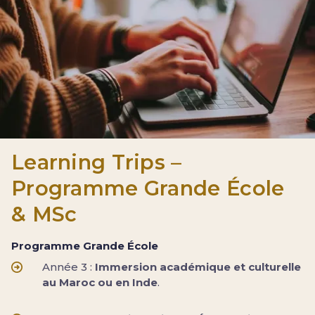
Learning Trips –
Programme Grande École
& MSc
Programme Grande École
Année 3 :
Immersion académique et culturelle
au Maroc ou en Inde
.