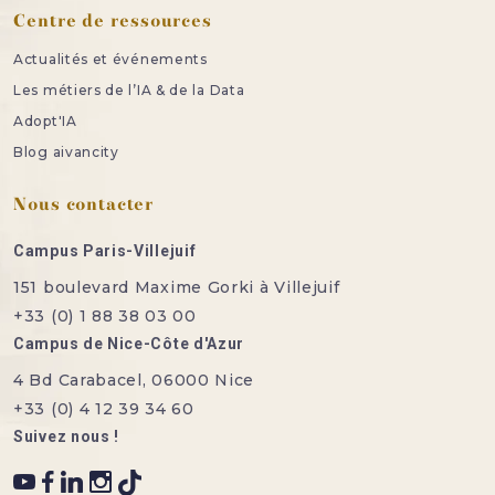
Centre de ressources
Actualités et événements
Les métiers de l’IA & de la Data
Adopt'IA
Blog aivancity
Nous contacter
Campus Paris-Villejuif
151 boulevard Maxime Gorki à Villejuif
+33 (0) 1 88 38 03 00
Campus de Nice-Côte d'Azur
4 Bd Carabacel, 06000 Nice
+33 (0) 4 12 39 34 60
Suivez nous !