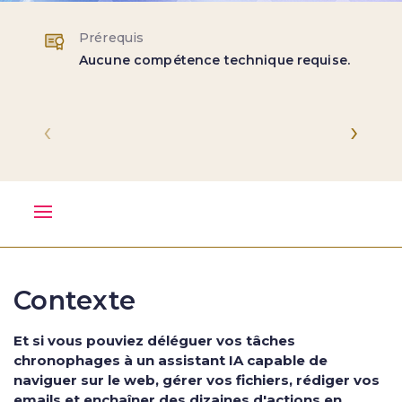
Prérequis
Aucune compétence technique requise.
‹
›
Contexte
Et si vous pouviez déléguer vos tâches
chronophages à un assistant IA capable de
naviguer sur le web, gérer vos fichiers, rédiger vos
emails et enchaîner des dizaines d'actions en