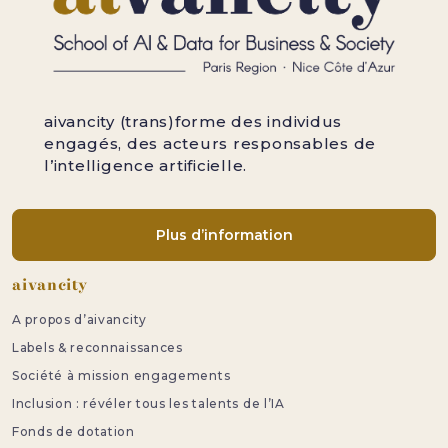
aivancity (trans)forme des individus
engagés, des acteurs responsables de
l’intelligence artificielle.
Plus d’information
Pied de page
aivancity
A propos d’aivancity
Labels & reconnaissances
Société à mission engagements
Inclusion : révéler tous les talents de l’IA
Fonds de dotation