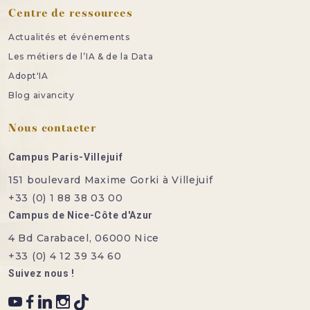
Centre de ressources
Actualités et événements
Les métiers de l’IA & de la Data
Adopt'IA
Blog aivancity
Nous contacter
Campus Paris-Villejuif
151 boulevard Maxime Gorki à Villejuif
+33 (0) 1 88 38 03 00
Campus de Nice-Côte d'Azur
4 Bd Carabacel, 06000 Nice
+33 (0) 4 12 39 34 60
Suivez nous !