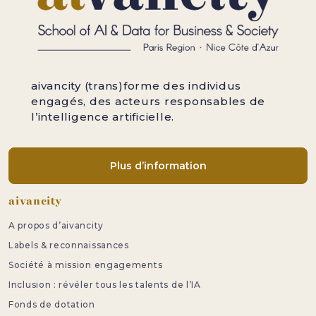
aivancity (trans)forme des individus
engagés, des acteurs responsables de
l’intelligence artificielle.
Plus d’information
Pied de page
aivancity
A propos d’aivancity
Labels & reconnaissances
Société à mission engagements
Inclusion : révéler tous les talents de l’IA
Fonds de dotation