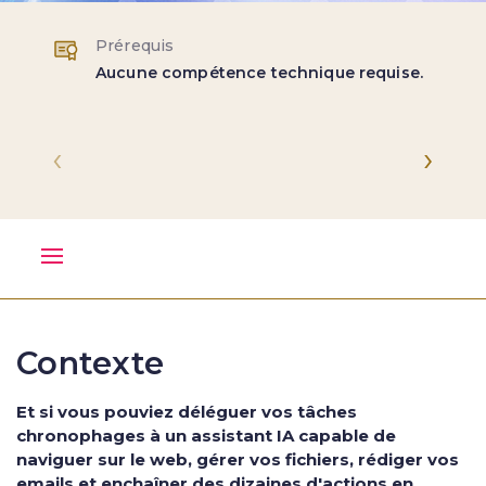
Prérequis
Aucune compétence technique requise.
‹
›
Contexte
Et si vous pouviez déléguer vos tâches
chronophages à un assistant IA capable de
naviguer sur le web, gérer vos fichiers, rédiger vos
emails et enchaîner des dizaines d'actions en