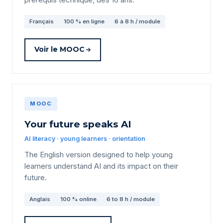
Français
100 % en ligne
6 à 8 h / module
Voir le MOOC
MOOC
Your future speaks AI
AI literacy · young learners · orientation
The English version designed to help young
learners understand AI and its impact on their
future.
Anglais
100 % online
6 to 8 h / module