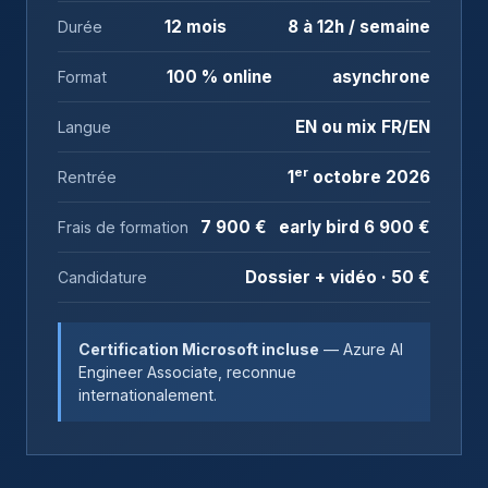
12 mois
8 à 12h / semaine
Durée
100 % online
asynchrone
Format
EN ou mix FR/EN
Langue
er
1
octobre 2026
Rentrée
7 900 €
early bird 6 900 €
Frais de formation
Dossier + vidéo · 50 €
Candidature
Certification Microsoft incluse
— Azure AI
Engineer Associate, reconnue
internationalement.