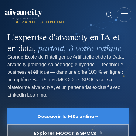
Aller au contenu principal
AIVANCITY ONLINE
L'expertise d'aivancity en IA et
partout, à votre rythme
en data,
Grande École de l'Intelligence Artificielle et de la Data,
aivancity prolonge sa pédagogie hybride — technique,
business et éthique — dans une offre 100 % en ligne :
un diplôme Bac+5, des MOOCs et SPOCs sur sa
plateforme aivancityX, et un partenariat exclusif avec
LinkedIn Learning.
Découvrir le MSc online
Explorer MOOCs & SPOCs