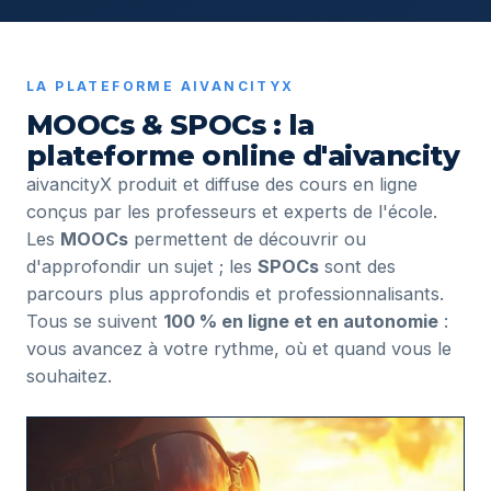
LA PLATEFORME AIVANCITYX
MOOCs & SPOCs : la
plateforme online d'aivancity
aivancityX produit et diffuse des cours en ligne
conçus par les professeurs et experts de l'école.
Les
MOOCs
permettent de découvrir ou
d'approfondir un sujet ; les
SPOCs
sont des
parcours plus approfondis et professionnalisants.
Tous se suivent
100 % en ligne et en autonomie
:
vous avancez à votre rythme, où et quand vous le
souhaitez.