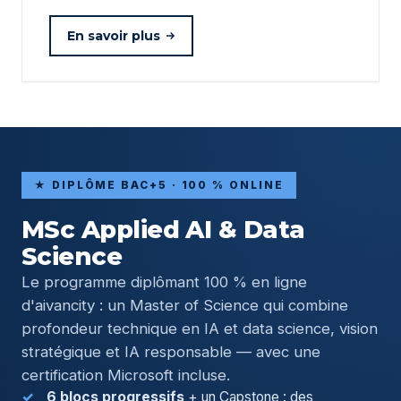
En savoir plus
★ DIPLÔME BAC+5 · 100 % ONLINE
MSc Applied AI & Data
Science
Le programme diplômant 100 % en ligne
d'aivancity : un Master of Science qui combine
profondeur technique en IA et data science, vision
stratégique et IA responsable — avec une
certification Microsoft incluse.
6 blocs progressifs
+ un Capstone : des