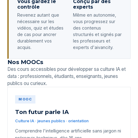
Vous gardez le
Conçu par des
contrôle
experts
Revenez autant que
Même en autonomie,
nécessaire sur les
vous progressez sur
vidéos, quiz et études
des contenus
de cas pour ancrer
structurés et signés par
durablement vos
les professeurs et
acquis.
experts d'aivancity.
Nos MOOCs
Des cours accessibles pour développer sa culture IA et
data : professionnels, étudiants, enseignants, jeunes
publics ou curieux.
MOOC
Ton futur parle IA
Culture IA · jeunes publics · orientation
Comprendre l'intelligence artificielle sans jargon ni
prérequis technique, dès 16 ans.