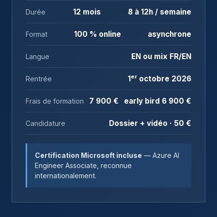
12 mois
8 à 12h / semaine
Durée
100 % online
asynchrone
Format
EN ou mix FR/EN
Langue
er
1
octobre 2026
Rentrée
7 900 €
early bird 6 900 €
Frais de formation
Dossier + vidéo · 50 €
Candidature
Certification Microsoft incluse
— Azure AI
Engineer Associate, reconnue
internationalement.