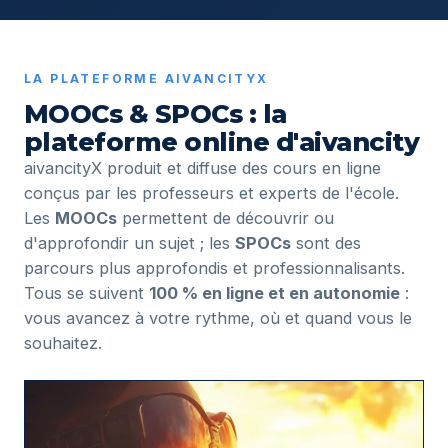
LA PLATEFORME AIVANCITYX
MOOCs & SPOCs : la
plateforme online d'aivancity
aivancityX produit et diffuse des cours en ligne
conçus par les professeurs et experts de l'école.
Les
MOOCs
permettent de découvrir ou
d'approfondir un sujet ; les
SPOCs
sont des
parcours plus approfondis et professionnalisants.
Tous se suivent
100 % en ligne et en autonomie
:
vous avancez à votre rythme, où et quand vous le
souhaitez.