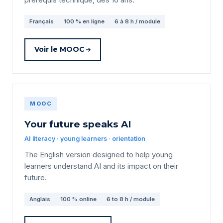
Français
100 % en ligne
6 à 8 h / module
Voir le MOOC
MOOC
Your future speaks AI
AI literacy · young learners · orientation
The English version designed to help young
learners understand AI and its impact on their
future.
Anglais
100 % online
6 to 8 h / module