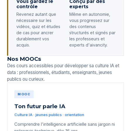
Vous gardez le
Conçu par des
contrôle
experts
Revenez autant que
Même en autonomie,
nécessaire sur les
vous progressez sur
vidéos, quiz et études
des contenus
de cas pour ancrer
structurés et signés par
durablement vos
les professeurs et
acquis.
experts d'aivancity.
Nos MOOCs
Des cours accessibles pour développer sa culture IA et
data : professionnels, étudiants, enseignants, jeunes
publics ou curieux.
MOOC
Ton futur parle IA
Culture IA · jeunes publics · orientation
Comprendre l'intelligence artificielle sans jargon ni
prérequis technique, dès 16 ans.