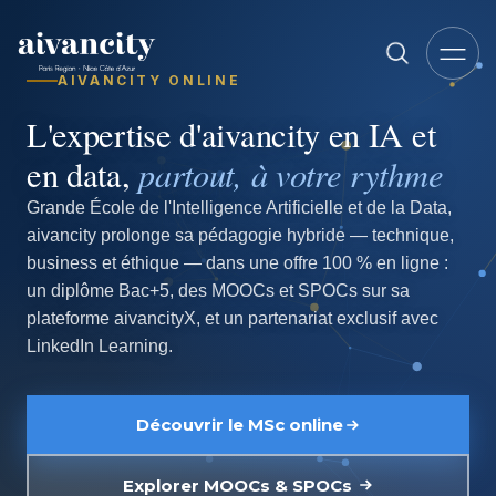
Aller au contenu principal
AIVANCITY ONLINE
L'expertise d'aivancity en IA et
partout, à votre rythme
en data,
Grande École de l'Intelligence Artificielle et de la Data,
aivancity prolonge sa pédagogie hybride — technique,
business et éthique — dans une offre 100 % en ligne :
un diplôme Bac+5, des MOOCs et SPOCs sur sa
plateforme aivancityX, et un partenariat exclusif avec
LinkedIn Learning.
Découvrir le MSc online
Explorer MOOCs & SPOCs