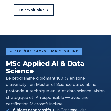
En savoir plus
★ DIPLÔME BAC+5 · 100 % ONLINE
MSc Applied AI & Data
Science
Le programme diplômant 100 % en ligne
d'aivancity : un Master of Science qui combine
profondeur technique en IA et data science, vision
stratégique et IA responsable — avec une
certification Microsoft incluse.
6 blocs progressifs
+ un Capstone : des