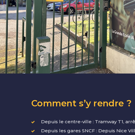
Comment s’y rendre ?
Depuis le centre-ville : Tramway T1, arrê
Depuis les gares SNCF : Depuis Nice Vil