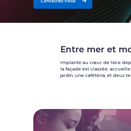
Contactez-nous
Entre mer et m
Implanté au cœur de Nice depu
la façade est classée, accueill
jardin, une cafétéria, et deux ter