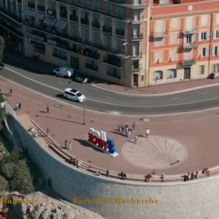
 étudiante
Faculté & Recherche