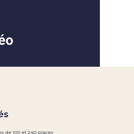
éo
és
s de 100 et 240 places