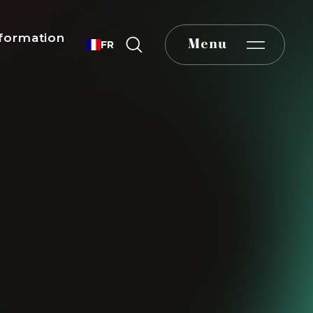
formation
Menu
FR