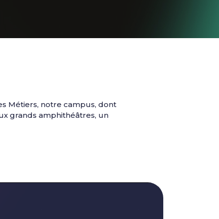
es Métiers, notre campus, dont
deux grands amphithéâtres, un