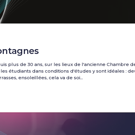
ontagnes
is plus de 30 ans, sur les lieux de l'ancienne Chambre d
e les étudiants dans conditions d'études y sont idéales : 
rasses, ensoleillées, cela va de soi...