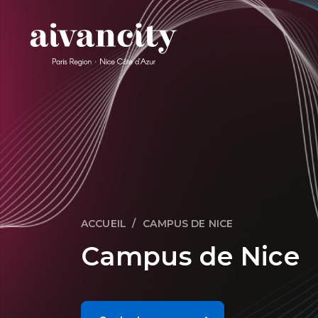
Aller au contenu principal
ACCUEIL
CAMPUS DE NICE
Fil d'Ariane
Campus de Nice