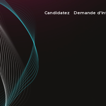
Menu top
Candidatez
Demande d'in