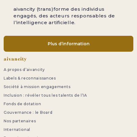
aivancity (trans)forme des individus
engagés, des acteurs responsables de
l’intelligence artificielle.
Plus d’information
Pied de page
aivancity
A propos d’aivancity
Labels & reconnaissances
Société à mission engagements
Inclusion : révéler tous les talents de l’IA
Fonds de dotation
Gouvernance : le Board
Nos partenaires
International