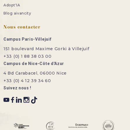
Adopt'IA
Blog aivancity
Nous contacter
Campus Paris-Villejuif
151 boulevard Maxime Gorki à Villejuif
+33 (0) 1 88 38 03 00
Campus de Nice-Côte d'Azur
4 Bd Carabacel, 06000 Nice
+33 (0) 4 12 39 34 60
Suivez nous !