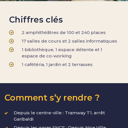
Chiffres clés
2 amphithéâtres de 100 et 240 places
17 salles de cours et 2 salles informatiques
1 bibliothèque, 1 espace détente et 1
espace de co-working
1 cafétéria, 1 jardin et 2 terrasses
Comment s’y rendre ?
Depuis le centre-ville : Tramway T1, arrêt
Garibaldi
Depuis les gares SNCF : Depuis Nice Ville,