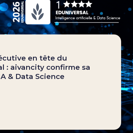
cutive en tête du
 : aivancity confirme sa
IA & Data Science