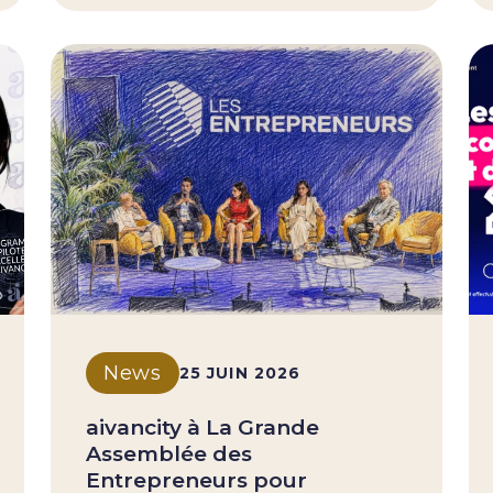
News
25 JUIN 2026
aivancity à La Grande
Assemblée des
Entrepreneurs pour