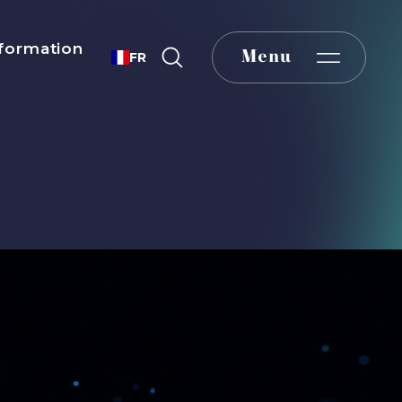
formation
Menu
FR