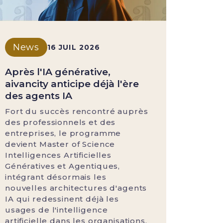
News
16 JUIL 2026
Après l'IA générative,
aivancity anticipe déjà l'ère
des agents IA
Fort du succès rencontré auprès
des professionnels et des
entreprises, le programme
devient Master of Science
Intelligences Artificielles
Génératives et Agentiques,
intégrant désormais les
nouvelles architectures d'agents
IA qui redessinent déjà les
usages de l'intelligence
artificielle dans les organisations.