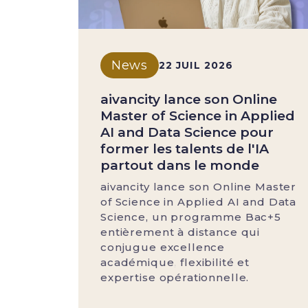
News
22 JUIL 2026
aivancity lance son Online
Master of Science in Applied
AI and Data Science pour
former les talents de l'IA
partout dans le monde
aivancity lance son Online Master
of Science in Applied AI and Data
Science, un programme Bac+5
entièrement à distance qui
conjugue excellence
académique, flexibilité et
expertise opérationnelle.