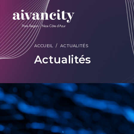
Aller au contenu principal
ACCUEIL
ACTUALITÉS
Fil d'Ariane
Actualités