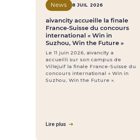
News
8 JUIL 2026
aivancity accueille la finale
France-Suisse du concours
international « Win in
Suzhou, Win the Future »
Le 11 juin 2026, aivancity a
accueilli sur son campus de
Villejuif la finale France-Suisse du
concours international « Win in
Suzhou, Win the Future ».
Lire plus