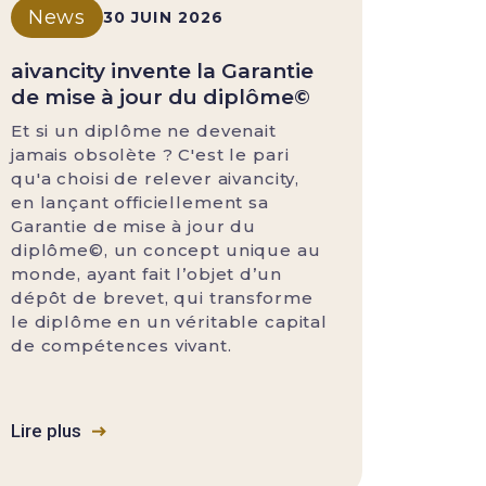
News
30 JUIN 2026
aivancity invente la Garantie
de mise à jour du diplôme©
Et si un diplôme ne devenait
jamais obsolète ? C'est le pari
qu'a choisi de relever aivancity,
en lançant officiellement sa
Garantie de mise à jour du
diplôme©, un concept unique au
monde, ayant fait l’objet d’un
dépôt de brevet, qui transforme
le diplôme en un véritable capital
de compétences vivant.
Lire plus