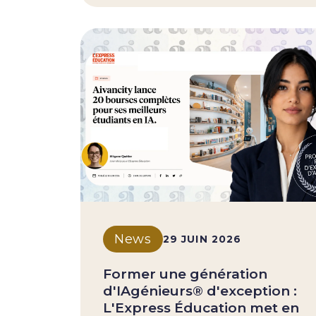
News
29 JUIN 2026
Former une génération
d'IAgénieurs® d'exception :
L'Express Éducation met en