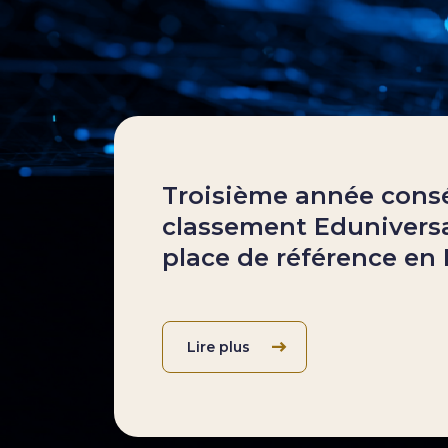
Troisième année consé
classement Eduniversal
place de référence en 
Lire plus