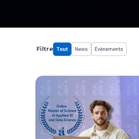
Filtre
Tout
News
Évènements