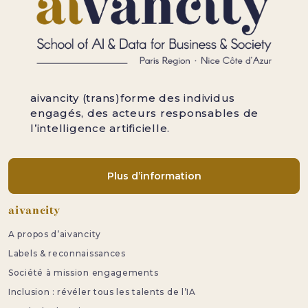
aivancity (trans)forme des individus
engagés, des acteurs responsables de
l’intelligence artificielle.
Plus d’information
Pied de page
aivancity
A propos d’aivancity
Labels & reconnaissances
Société à mission engagements
Inclusion : révéler tous les talents de l’IA