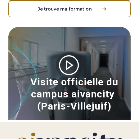
Je trouve ma formation
Image
Visite officielle du
campus aivancity
(Paris-Villejuif)