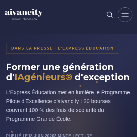
Aller au contenu principal
DANS LA PRESSE · L'EXPRESS ÉDUCATION
Former une génération
d'
IAgénieurs®
d'exception
L'Express Éducation met en lumière le Programme
Pilote d'Excellence d'aivancity : 20 bourses
couvrant 100 % des frais de scolarité du
Programme Grande École.
PUBLIÉ LE
18 JUIN 2026
2 MIN
DE LECTURE