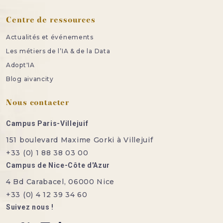
Centre de ressources
Actualités et événements
Les métiers de l’IA & de la Data
Adopt'IA
Blog aivancity
Nous contacter
Campus Paris-Villejuif
151 boulevard Maxime Gorki à Villejuif
+33 (0) 1 88 38 03 00
Campus de Nice-Côte d'Azur
4 Bd Carabacel, 06000 Nice
+33 (0) 4 12 39 34 60
Suivez nous !