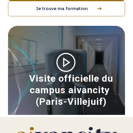
Je trouve ma formation
Image
Visite officielle du
campus aivancity
(Paris-Villejuif)