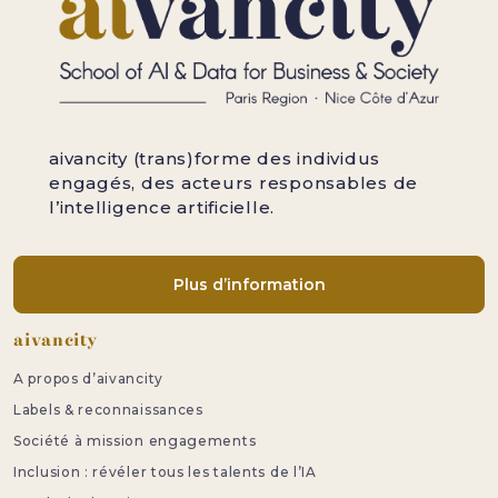
aivancity (trans)forme des individus
engagés, des acteurs responsables de
l’intelligence artificielle.
Plus d’information
Pied de page
aivancity
A propos d’aivancity
Labels & reconnaissances
Société à mission engagements
Inclusion : révéler tous les talents de l’IA