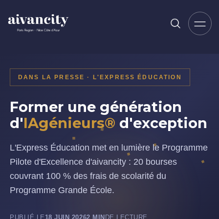
Aller au contenu principal
DANS LA PRESSE · L'EXPRESS ÉDUCATION
Former une génération
d'
IAgénieurs®
d'exception
L'Express Éducation met en lumière le Programme
Pilote d'Excellence d'aivancity : 20 bourses
couvrant 100 % des frais de scolarité du
Programme Grande École.
PUBLIÉ LE
18 JUIN 2026
2 MIN
DE LECTURE