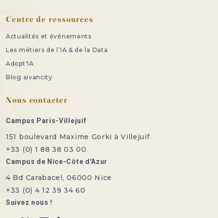
Centre de ressources
Actualités et événements
Les métiers de l’IA & de la Data
Adopt'IA
Blog aivancity
Nous contacter
Campus Paris-Villejuif
151 boulevard Maxime Gorki à Villejuif
+33 (0) 1 88 38 03 00
Campus de Nice-Côte d'Azur
4 Bd Carabacel, 06000 Nice
+33 (0) 4 12 39 34 60
Suivez nous !