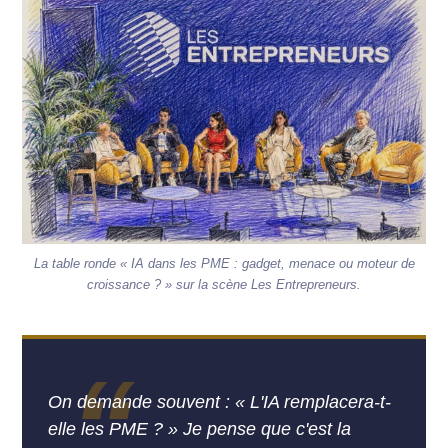
La table ronde « IA dans les PME : gadget, menace ou moteur de
croissance ? » sur la scène Les Entrepreneurs.
“
On demande souvent : « L'IA remplacera-t-
elle les PME ? » Je pense que c'est la