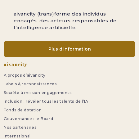
aivancity (trans)forme des individus
engagés, des acteurs responsables de
l’intelligence artificielle.
Plus d’information
Pied de page
aivancity
A propos d’aivancity
Labels & reconnaissances
Société à mission engagements
Inclusion : révéler tous les talents de l’IA
Fonds de dotation
Gouvernance : le Board
Nos partenaires
International