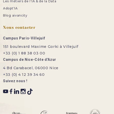
Les métiers de l’IA & de la Data
Adopt'IA
Blog aivancity
Nous contacter
Campus Paris-Villejuif
151 boulevard Maxime Gorki à Villejuif
+33 (0) 1 88 38 03 00
Campus de Nice-Côte d'Azur
4 Bd Carabacel, 06000 Nice
+33 (0) 4 12 39 34 60
Suivez nous !