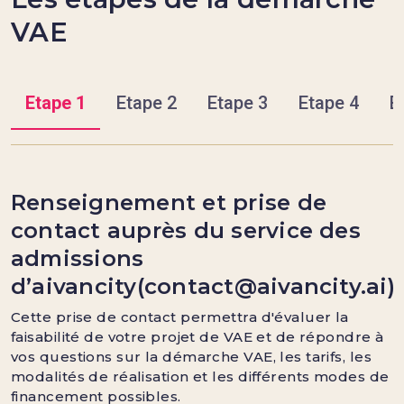
VAE
Etape 1
Etape 2
Etape 3
Etape 4
E
Renseignement et prise de
contact auprès du service des
admissions
d’aivancity(contact@aivancity.ai)
Cette prise de contact permettra d'évaluer la
faisabilité de votre projet de VAE et de répondre à
vos questions sur la démarche VAE, les tarifs, les
modalités de réalisation et les différents modes de
financement possibles.