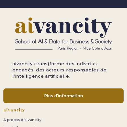
aivancity (trans)forme des individus
engagés, des acteurs responsables de
l’intelligence artificielle.
Plus d’information
Pied de page
aivancity
A propos d’aivancity