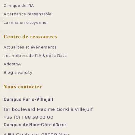
Clinique de l’IA
Alternance responsable
La mission citoyenne
Centre de ressources
Actualités et événements
Les métiers de l’IA & de la Data
Adopt'IA
Blog aivancity
Nous contacter
Campus Paris-Villejuif
151 boulevard Maxime Gorki à Villejuif
+33 (0) 1 88 38 03 00
Campus de Nice-Côte d'Azur
4 Bd Carabacel, 06000 Nice