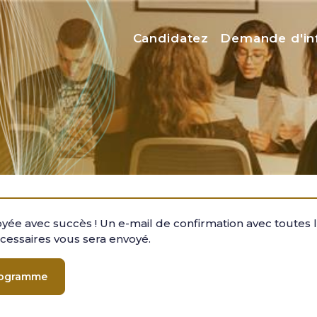
Menu top
Candidatez
Demande d'in
oyée avec succès ! Un e-mail de confirmation avec toutes 
cessaires vous sera envoyé.
rogramme