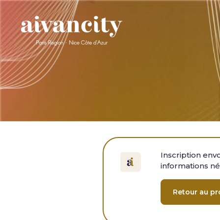
Aller au contenu principal
Inscription env
informations né
Retour au p