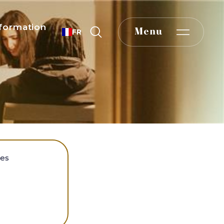
formation
Menu
FR
les