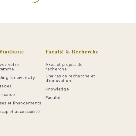
 étudiante
Faculté & Recherche
vez votre
Axes et projets de
gramme
recherche
Chaires de recherche et
ing for aivancity
d’innovation
stages
Knowledge
ternance
Faculté
ses et financements
cap et accessibilité