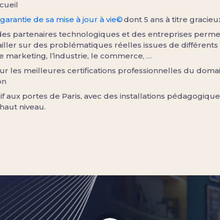
cueil
garantie de sa mise à jour à vie©
dont 5 ans à titre gracieu
des partenaires technologiques et des entreprises perme
iller sur des problématiques réelles issues de différents
e marketing, l’industrie, le commerce, …
r les meilleures certifications professionnelles du doma
on
if aux portes de Paris, avec des installations pédagogique
haut niveau.