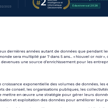
Eduniversal 2026
/02/2023
deux dernières années autant de données que pendant les
de sera multiplié par 7 dans 5 ans... « Nouvel or noir »,
devenues une source d’enrichissement pour les entreprise
e croissance exponentielle des volumes de données, les en
ts de conseil, les organisations publiques, les collectivités
de mettre en œuvre une stratégie pour gérer leurs données
risation et exploitation des données pour améliorer leur 