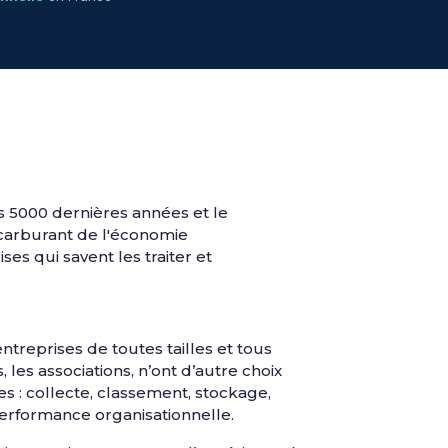
 5000 dernières années et le
 carburant de l'économie
s qui savent les traiter et
treprises de toutes tailles et tous
, les associations, n’ont d’autre choix
 : collecte, classement, stockage,
performance organisationnelle.