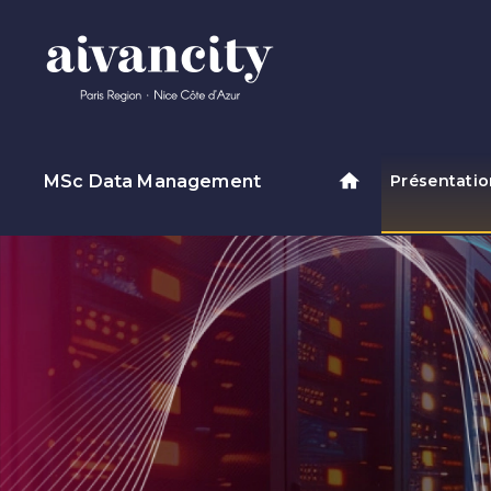
Aller au contenu principal
MSc Data Management
Présentati