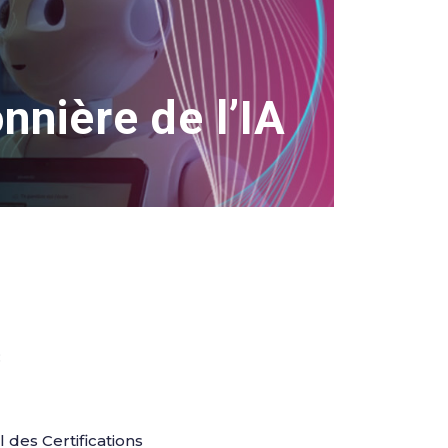
onnière de l’IA
:
 des Certifications