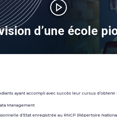
 vision d’une école pi
ants ayant accompli avec succès leur cursus d’obtenir 
 Data Management
ssionnelle d’Etat enregistrée au RNCP (Répertoire National