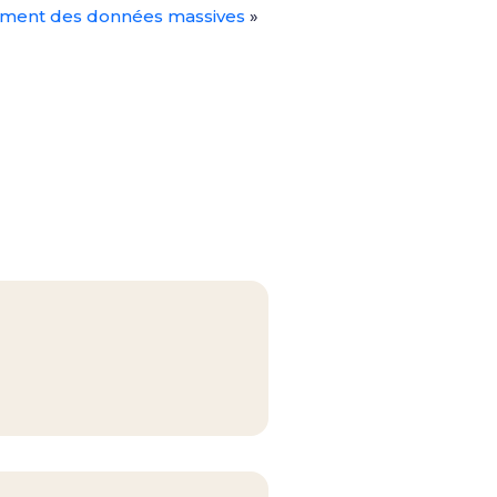
itement des données massives
»