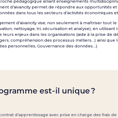
oche pédagogique alliant enseignements multidisciplinair
t d’aivancity permet de répondre aux opportunités et a
données dans tous les secteurs d’activités économiques et
ment d’aivancity vise, non seulement à maîtriser tout le
vation, nettoyage, tri, sécurisation et analyse), en utilisan
leurs enjeux dans les organisations (aide à la prise de d
agers, compréhension des processus métiers…) ainsi que le
ées personnelles, Gouvernance des données…).
ogramme est-il unique ?
ontrat d’apprentissage avec prise en charge des frais de 