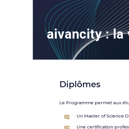
aivancity : la
Diplômes
Le Programme permet aux étudi
Un Master of Science
Une certification profe