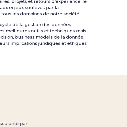
es, projets et retours d’expérience, le
ux enjeux soulevés par la
 tous les domaines de notre société.
 cycle de la gestion des données
t les meilleures outils et techniques mais
écision, business models de la donnée,
urs implications juridiques et éthiques
scolarité par