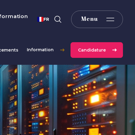
formation
Menu
FR
Information
cements
Candidature