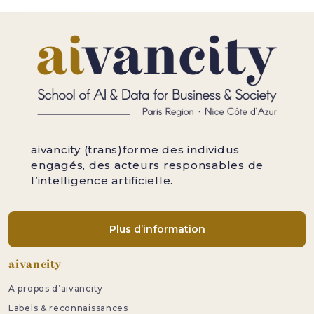
aivancity (trans)forme des individus
engagés, des acteurs responsables de
l’intelligence artificielle.
Plus d’information
Pied de page
aivancity
A propos d’aivancity
Labels & reconnaissances