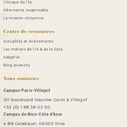
Clinique de l’IA
Alternance responsable
La mission citoyenne
Centre de ressources
Actualités et événements
Les métiers de l’IA & de la Data
Adopt'IA
Blog aivancity
Nous contacter
Campus Paris-Villejuif
151 boulevard Maxime Gorki à Villejuif
+33 (0) 1 88 38 03 00
Campus de Nice-Côte d'Azur
4 Bd Carabacel, 06000 Nice