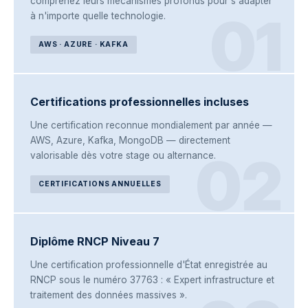
comprenez leurs mécanismes profonds pour s'adapter
01
à n'importe quelle technologie.
AWS · AZURE · KAFKA
Certifications professionnelles incluses
Une certification reconnue mondialement par année —
AWS, Azure, Kafka, MongoDB — directement
02
valorisable dès votre stage ou alternance.
CERTIFICATIONS ANNUELLES
Diplôme RNCP Niveau 7
Une certification professionnelle d'État enregistrée au
RNCP sous le numéro 37763 : « Expert infrastructure et
traitement des données massives ».