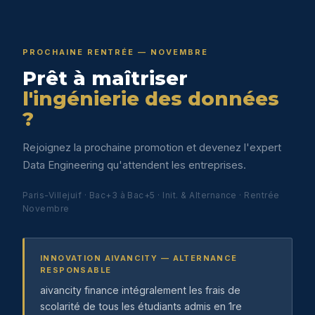
PROCHAINE RENTRÉE — NOVEMBRE
Prêt à maîtriser
l'ingénierie des données
?
Rejoignez la prochaine promotion et devenez l'expert
Data Engineering qu'attendent les entreprises.
Paris-Villejuif · Bac+3 à Bac+5 · Init. & Alternance · Rentrée
Novembre
INNOVATION AIVANCITY — ALTERNANCE
RESPONSABLE
aivancity finance intégralement les frais de
scolarité de tous les étudiants admis en 1re