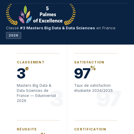
Classé
#3 Masters Big Data & Data Sciences
en France
2026
CLASSEMENT
SATISFACTION
3
97
e
%
Masters Big Data &
Taux de satisfaction
3
97
Data Sciences de
étudiante 2024/2025
France — Eduniversal
2026
RÉUSSITE
CERTIFICATION