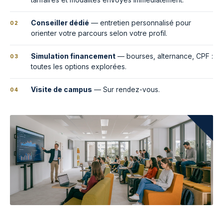
tarifaires et modalités envoyés immédiatement.
Conseiller dédié
— entretien personnalisé pour
02
orienter votre parcours selon votre profil.
Simulation financement
— bourses, alternance, CPF :
03
toutes les options explorées.
Visite de campus
— Sur rendez-vous.
04