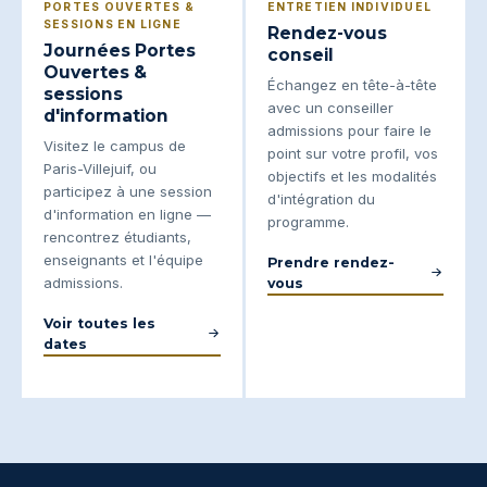
PORTES OUVERTES &
ENTRETIEN INDIVIDUEL
SESSIONS EN LIGNE
Rendez-vous
Journées Portes
conseil
Ouvertes &
Échangez en tête-à-tête
sessions
avec un conseiller
d'information
admissions pour faire le
Visitez le campus de
point sur votre profil, vos
Paris-Villejuif, ou
objectifs et les modalités
participez à une session
d'intégration du
d'information en ligne —
programme.
rencontrez étudiants,
enseignants et l'équipe
Prendre rendez-
admissions.
vous
Voir toutes les
dates