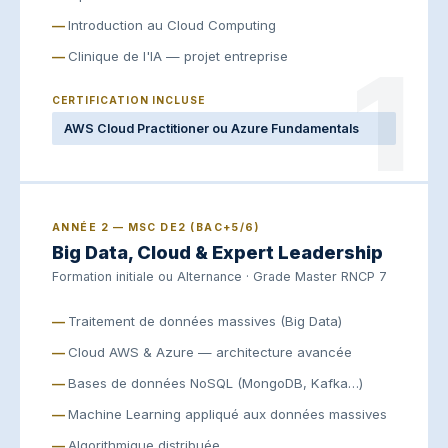
Introduction au Cloud Computing
1
Clinique de l'IA — projet entreprise
CERTIFICATION INCLUSE
AWS Cloud Practitioner ou Azure Fundamentals
ANNÉE 2 — MSC DE2 (BAC+5/6)
Big Data, Cloud & Expert Leadership
Formation initiale ou Alternance · Grade Master RNCP 7
Traitement de données massives (Big Data)
Cloud AWS & Azure — architecture avancée
Bases de données NoSQL (MongoDB, Kafka…)
Machine Learning appliqué aux données massives
Algorithmique distribuée