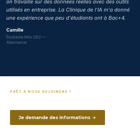
“
on travaille sur des données réelles avec des outils
utilisés en entreprise. La Clinique de l'IA m'a donné
une expérience que peu d'étudiants ont à Bac+4.
Camille
Étudiante MSc DE2 —
Alternance
PRÊT À NOUS REJOINDRE ?
Posez toutes vos questions à notre équipe
admissions
Je demande des informations