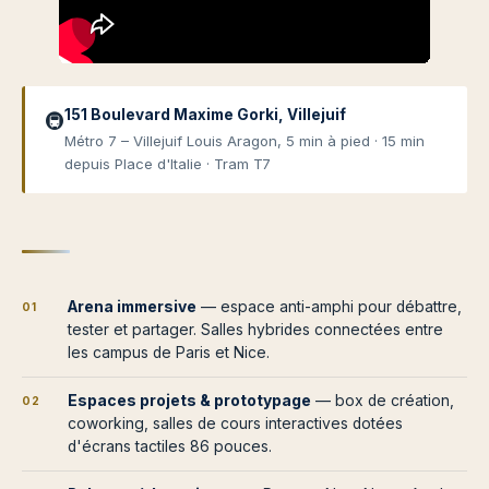
151 Boulevard Maxime Gorki, Villejuif
🚇
Métro 7 – Villejuif Louis Aragon, 5 min à pied · 15 min
depuis Place d'Italie · Tram T7
Arena immersive
— espace anti-amphi pour débattre,
01
tester et partager. Salles hybrides connectées entre
les campus de Paris et Nice.
Espaces projets & prototypage
— box de création,
02
coworking, salles de cours interactives dotées
d'écrans tactiles 86 pouces.