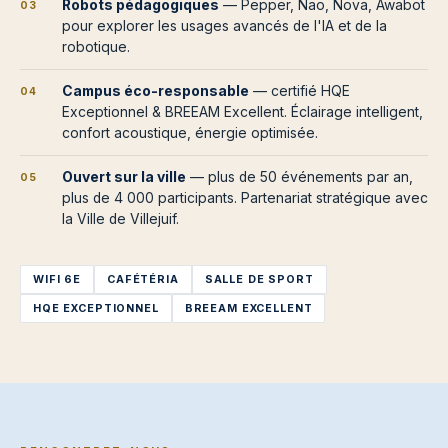
Robots pédagogiques
— Pepper, Nao, Nova, Awabot
03
pour explorer les usages avancés de l'IA et de la
robotique.
Campus éco-responsable
— certifié HQE
04
Exceptionnel & BREEAM Excellent. Éclairage intelligent,
confort acoustique, énergie optimisée.
Ouvert sur la ville
— plus de 50 événements par an,
05
plus de 4 000 participants. Partenariat stratégique avec
la Ville de Villejuif.
WIFI 6E
CAFÉTÉRIA
SALLE DE SPORT
HQE EXCEPTIONNEL
BREEAM EXCELLENT