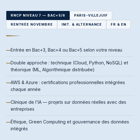
RNCP NIVEAU 7 — BAC+5/6
PARIS-VILLEJUIF
RENTRÉE NOVEMBRE
INIT. & ALTERNANCE
FR & EN
Entrée en Bac+3, Bac+4 ou Bac+5 selon votre niveau
Double approche : technique (Cloud, Python, NoSQL) et
théorique (ML, Algorithmique distribuée)
AWS & Azure : certifications professionnelles intégrées
chaque année
Clinique de l'IA — projets sur données réelles avec des
entreprises
Éthique, Green Computing et gouvernance des données
intégrés