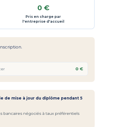
0 €
Pris en charge par
l'entreprise d'accueil
nscription.
0 €
cer
ie de mise à jour du diplôme pendant 5
rêts bancaires négociés à taux préférentiels