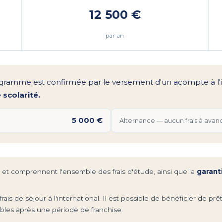
12 500 €
par an
rogramme est confirmée par le versement d'un acompte à l'i
 scolarité.
5 000 €
Alternance — aucun frais à avan
ée et comprennent l'ensemble des frais d'étude, ainsi que la
garant
 frais de séjour à l'international. Il est possible de bénéficier de p
bles après une période de franchise.