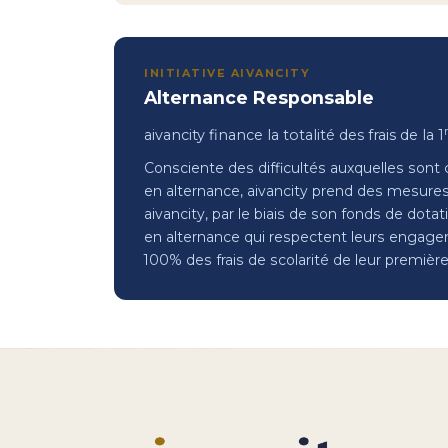
INITIATIVE AIVANCITY
Alternance Responsable
aivancity finance la totalité des frais de la 1
Consciente des difficultés auxquelles sont 
en alternance, aivancity prend des mesures
aivancity, par le biais de son fonds de dota
en alternance qui respectent leurs engagem
100% des frais de scolarité de leur premièr