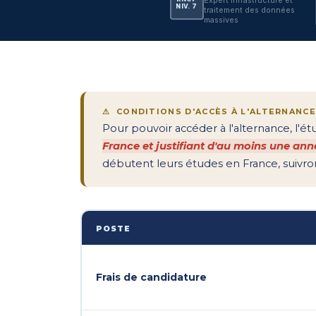
NIV. 7
traitement des données
massives
⚠ CONDITIONS D'ACCÈS À L'ALTERNANC
Pour pouvoir accéder à l'alternance, l'é
France et justifiant d'au moins une année
débutent leurs études en France, suivront
POSTE
Frais de candidature