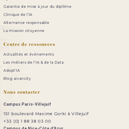
Garantie de mise à jour du diplôme
Clinique de l’IA
Alternance responsable
La mission citoyenne
Centre de ressources
Actualités et événements
Les métiers de l’IA & de la Data
Adopt'IA
Blog aivancity
Nous contacter
Campus Paris-Villejuif
151 boulevard Maxime Gorki à Villejuif
+33 (0) 1 88 38 03 00
Campus de Nice-Côte d'Azur