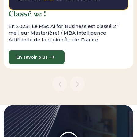
Classé 2e !
e
En 2025 : Le MSc AI for Business est classé 2
meilleur Master(ère) / MBA Intelligence
Artificielle de la région Île-de-France
En savoir plus
‹
›