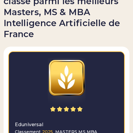
classé parmi les meilleurs
Masters, MS & MBA
Intelligence Artificielle de
France
Eduniversal
Classement
2025
MASTERS MS MBA