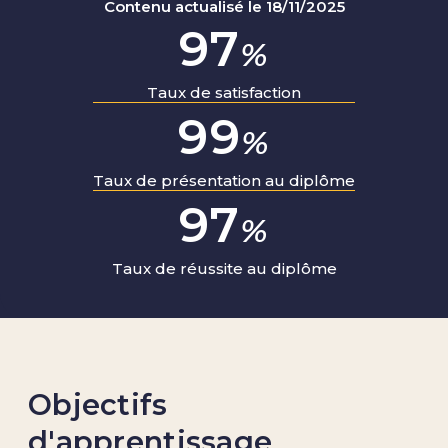
Contenu actualisé le 18/11/2025
98
%
Taux de satisfaction
100
%
Taux de présentation au diplôme
100
%
Taux de réussite au diplôme
Objectifs
d'apprentissage