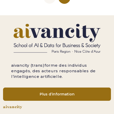
aivancity (trans)forme des individus
engagés, des acteurs responsables de
l’intelligence artificielle.
Plus d’information
Pied de page
aivancity